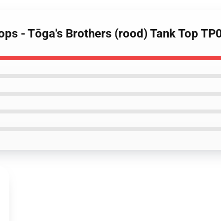
tops - Tōga's Brothers (rood) Tank Top T