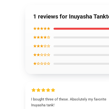
1 reviews for Inuyasha Tank
★★★★★
★★★★☆
★★★☆☆
★★☆☆☆
★☆☆☆☆
I bought three of these. Absolutely my favorite
Inuyasha tank!