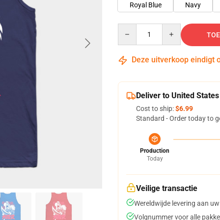
Royal Blue
Navy
Quantity
TOE
Deze uitverkoop eindigt 
Deliver to United States
Cost to ship:
$6.99
Standard - Order today to g
Production
Today
Veilige transactie
Wereldwijde levering aan uw
Volgnummer voor alle pakke