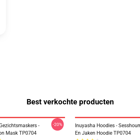
Best verkochte producten
-20%
Gezichtsmaskers -
Inuyasha Hoodies - Sesshoum
n Mask TP0704
En Jaken Hoodie TP0704