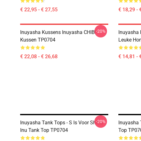
€ 22,95 - € 27,55
€ 18,29 - 
-20%
Inuyasha Kussens Inuyasha CHIBI
Inuyasha 
Kussen TP0704
Leuke Ho
€ 22,08 - € 26,68
€ 14,81 - 
-20%
Inuyasha Tank Tops - S Is Voor Shiba
Inuyasha 
Inu Tank Top TP0704
Top TP07