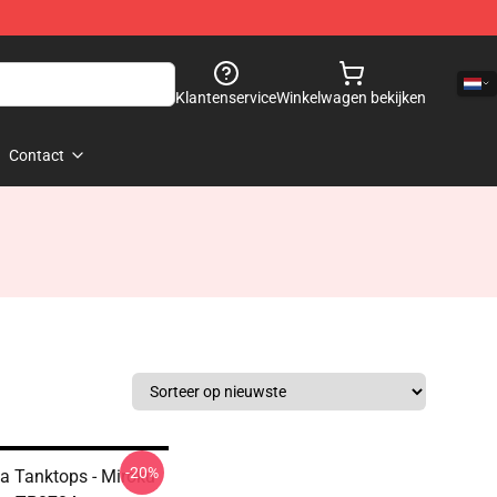
Klantenservice
Winkelwagen bekijken
Contact
-20%
a Tanktops - Miroku