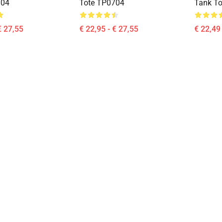
704
Tote TP0704
Tank T
€ 27,55
€ 22,95 - € 27,55
€ 22,49