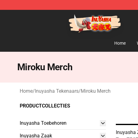
Inuyasha Store - Official Inuyasha Merchandise Shop
Home
Miroku Merch
Home
/
Inuyasha Tekenaars
/
Miroku Merch
PRODUCTCOLLECTIES
Inuyasha Toebehoren
Inuyasha 
Inuyasha Zaak