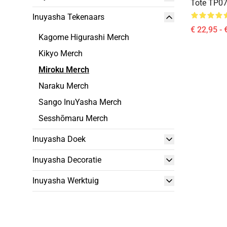
Tote TP0
Inuyasha Tekenaars
€ 22,95 - 
Kagome Higurashi Merch
Kikyo Merch
Miroku Merch
Naraku Merch
Sango InuYasha Merch
Sesshōmaru Merch
Inuyasha Doek
Inuyasha Decoratie
Inuyasha Werktuig