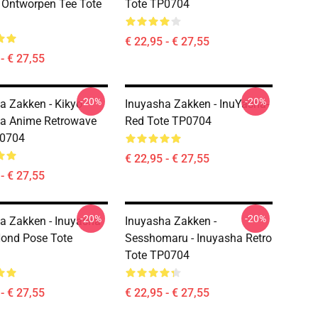
Ontworpen Tee Tote
Tote TP0704
€ 22,95 - € 27,55
- € 27,55
-20%
-20%
a Zakken - Kikyo
Inuyasha Zakken - InuYasha-
a Anime Retrowave
Red Tote TP0704
P0704
€ 22,95 - € 27,55
- € 27,55
-20%
-20%
a Zakken - Inuyasha
Inuyasha Zakken -
ond Pose Tote
Sesshomaru - Inuyasha Retro
Tote TP0704
- € 27,55
€ 22,95 - € 27,55