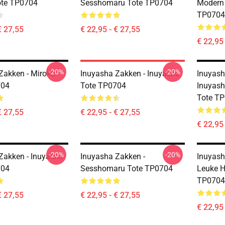
ote TP0704
Sesshomaru Tote TP0704
Modern 
TP0704
€ 27,55
€ 22,95 - € 27,55
€ 22,95 
-20%
-20%
Zakken - Miroku
Inuyasha Zakken - Inuyasha
Inuyash
704
Tote TP0704
Inuyash
Tote T
€ 27,55
€ 22,95 - € 27,55
€ 22,95 
-20%
-20%
Zakken - Inuyasha
Inuyasha Zakken -
Inuyash
704
Sesshomaru Tote TP0704
Leuke H
TP0704
€ 27,55
€ 22,95 - € 27,55
€ 22,95 