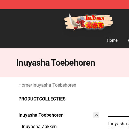
Inuyasha Store - Official Inuyasha Merchandise Shop
Home
Inuyasha Toebehoren
Home
/
Inuyasha Toebehoren
PRODUCTCOLLECTIES
Inuyasha Toebehoren
Inuyasha 
Inuyasha Zakken