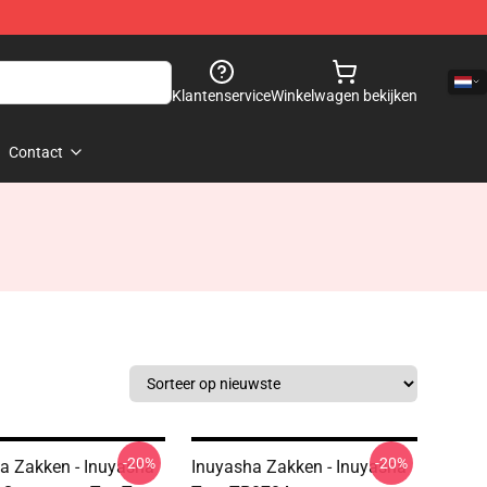
Klantenservice
Winkelwagen bekijken
Contact
-20%
-20%
a Zakken - Inuyasha
Inuyasha Zakken - Inuyasha