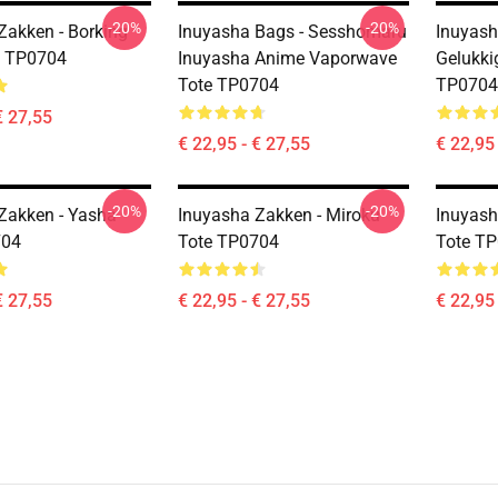
-20%
-20%
Zakken - Borking
Inuyasha Bags - Sesshomaru
Inuyash
e TP0704
Inuyasha Anime Vaporwave
Gelukki
Tote TP0704
TP0704
€ 27,55
€ 22,95 - € 27,55
€ 22,95 
-20%
-20%
Zakken - Yasha
Inuyasha Zakken - Miroku
Inuyash
704
Tote TP0704
Tote T
€ 27,55
€ 22,95 - € 27,55
€ 22,95 