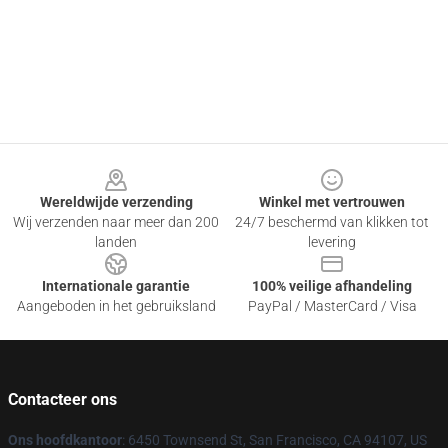
Footer
Wereldwijde verzending
Winkel met vertrouwen
Wij verzenden naar meer dan 200
24/7 beschermd van klikken tot
landen
levering
Internationale garantie
100% veilige afhandeling
Aangeboden in het gebruiksland
PayPal / MasterCard / Visa
Contacteer ons
Ons hoofdkantoor
: 6450 Townsend St, San Francisco, CA 94107, US