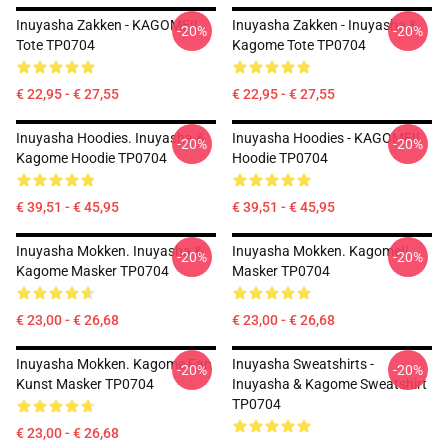
Inuyasha Zakken - KAGOME!!
Inuyasha Zakken - Inuyasha &
-20%
-20%
Tote TP0704
Kagome Tote TP0704
€ 22,95 - € 27,55
€ 22,95 - € 27,55
Inuyasha Hoodies. Inuyasha &
Inuyasha Hoodies - KAGOME!!
-20%
-20%
Kagome Hoodie TP0704
Hoodie TP0704
€ 39,51 - € 45,95
€ 39,51 - € 45,95
Inuyasha Mokken. Inuyasha &
Inuyasha Mokken. Kagome!!
-20%
-20%
Kagome Masker TP0704
Masker TP0704
€ 23,00 - € 26,68
€ 23,00 - € 26,68
Inuyasha Mokken. Kagome Fan
Inuyasha Sweatshirts -
-20%
-20%
Kunst Masker TP0704
Inuyasha & Kagome Sweatshirt
TP0704
€ 23,00 - € 26,68