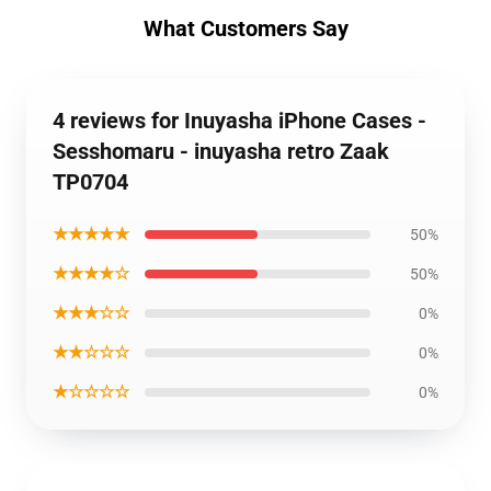
What Customers Say
4 reviews for Inuyasha iPhone Cases -
Sesshomaru - inuyasha retro Zaak
TP0704
★★★★★
50%
★★★★☆
50%
★★★☆☆
0%
★★☆☆☆
0%
★☆☆☆☆
0%