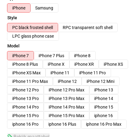
iPhone
Samsung
Style
PC black frosted shell
RPC transparent soft shell
LPC glass phone case
Model
iPhone 7
iPhone 7 Plus
iPhone 8
iPhone 8 Plus
iPhone X
iPhone XR
iPhone XS
iPhone XS Max
iPhone 11
iPhone 11 Pro
iPhone 11 Pro Max
iPhone 12
iPhone 12 Mini
iPhone 12 Pro
iPhone 12 Pro Max
iPhone 13
iPhone 13 Pro
iPhone 13 Pro Max
iPhone 14
iPhone 14 Pro
iPhone 14 Pro Max
iPhone 15
iPhone 15 Pro
iPhone 15 Pro Max
iphone 16
iphone 16 Pro
iphone 16 Plus
iphone 16 Pro Max
Bekijk maattabel