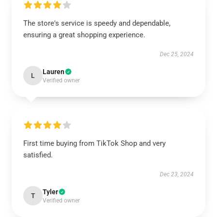
The store's service is speedy and dependable,
ensuring a great shopping experience.
Dec 25, 2024
Lauren
L
Verified owner
First time buying from TikTok Shop and very
satisfied.
Dec 23, 2024
Tyler
T
Verified owner