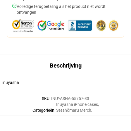
Volledige terugbetaling als het product niet wordt
ontvangen
Beschrijving
inuyasha
SKU
:
INUYASHA-55757-33
Inuyasha iPhone cases
,
Categorieën
:
Sesshōmaru Merch
,