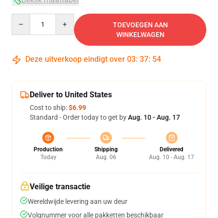
Quantity
TOEVOEGEN AAN
WINKELWAGEN
Deze uitverkoop eindigt over
03
:
37
:
54
Deliver to United States
Cost to ship:
$6.99
Standard - Order today to get by
Aug. 10 - Aug. 17
Production
Shipping
Delivered
Today
Aug. 06
Aug. 10 - Aug. 17
Veilige transactie
Wereldwijde levering aan uw deur
Volgnummer voor alle pakketten beschikbaar