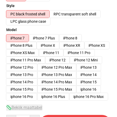
Style
PC black frosted shell
RPC transparent soft shell
LPC glass phone case
Model
iPhone 7
iPhone 7 Plus
iPhone 8
iPhone 8 Plus
iPhone X
iPhone XR
iPhone XS
iPhone XS Max
iPhone 11
iPhone 11 Pro
iPhone 11 Pro Max
iPhone 12
iPhone 12 Mini
iPhone 12 Pro
iPhone 12 Pro Max
iPhone 13
iPhone 13 Pro
iPhone 13 Pro Max
iPhone 14
iPhone 14 Pro
iPhone 14 Pro Max
iPhone 15
iPhone 15 Pro
iPhone 15 Pro Max
iphone 16
iphone 16 Pro
iphone 16 Plus
iphone 16 Pro Max
Bekijk maattabel