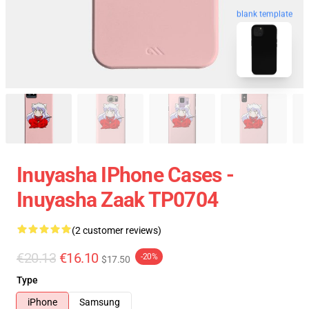
blank template
Inuyasha IPhone Cases -
Inuyasha Zaak TP0704
(2 customer reviews)
€20.13
€16.10
-20%
$17.50
Type
iPhone
Samsung