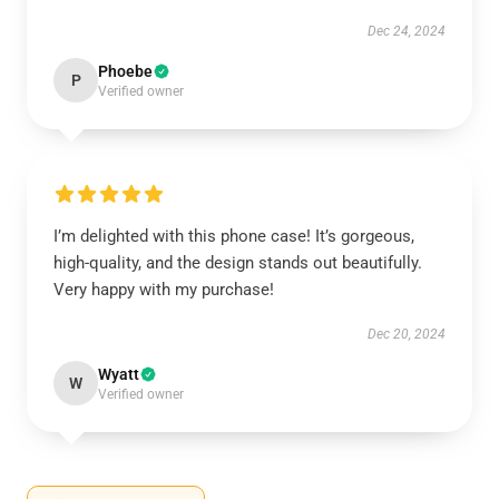
Dec 24, 2024
Phoebe
P
Verified owner
I’m delighted with this phone case! It’s gorgeous,
high-quality, and the design stands out beautifully.
Very happy with my purchase!
Dec 20, 2024
Wyatt
W
Verified owner