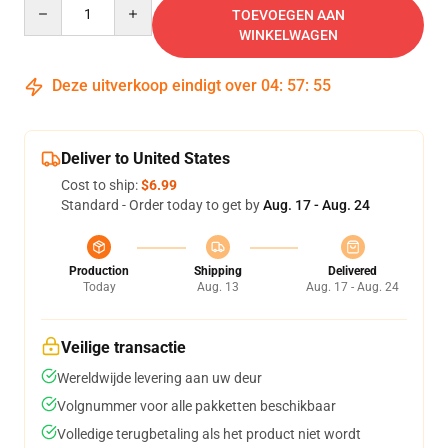
Quantity
TOEVOEGEN AAN
WINKELWAGEN
Deze uitverkoop eindigt over
04
:
57
:
54
Deliver to United States
Cost to ship:
$6.99
Standard - Order today to get by
Aug. 17 - Aug. 24
Production
Shipping
Delivered
Today
Aug. 13
Aug. 17 - Aug. 24
Veilige transactie
Wereldwijde levering aan uw deur
Volgnummer voor alle pakketten beschikbaar
Volledige terugbetaling als het product niet wordt