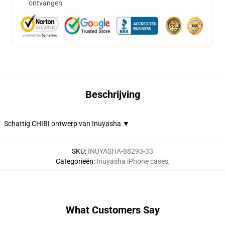
ontvangen
Beschrijving
Schattig CHIBI ontwerp van Inuyasha ▼
SKU
:
INUYASHA-88293-33
Categorieën
:
Inuyasha iPhone cases
,
What Customers Say