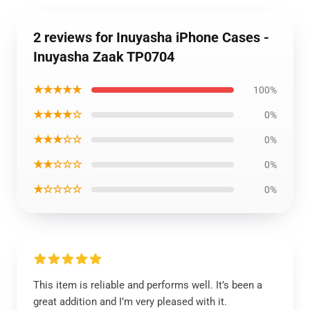
2 reviews for Inuyasha iPhone Cases -
Inuyasha Zaak TP0704
★★★★★
100%
★★★★☆
0%
★★★☆☆
0%
★★☆☆☆
0%
★☆☆☆☆
0%
This item is reliable and performs well. It’s been a
great addition and I’m very pleased with it.