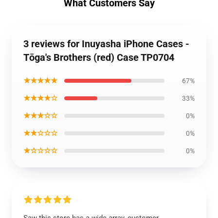
What Customers Say
3 reviews for Inuyasha iPhone Cases -
Tōga's Brothers (red) Case TP0704
★★★★★
67%
★★★★☆
33%
★★★☆☆
0%
★★☆☆☆
0%
★☆☆☆☆
0%