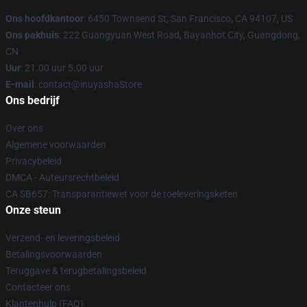
Ons hoofdkantoor
: 6450 Townsend St, San Francisco, CA 94107, US
Ons pakhuis
: 222 Guangyuan West Road, Bayanhot City, Guangdong,
CN
Uur
: 21.00 uur 5.00 uur
E-mail
: contact@inuyashaStore
Ons bedrijf
Over ons
Algemene voorwaarden
Privacybeleid
DMCA - Auteursrechtbeleid
CA SB657: Transparantiewet voor de toeleveringsketen
Onze steun
Verzend- en leveringsbeleid
Betalingsvoorwaarden
Teruggave & terugbetalingsbeleid
Contacteer ons
Klantenhulp (FAQ)