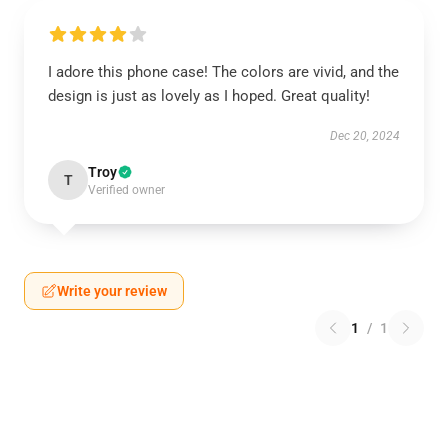
I adore this phone case! The colors are vivid, and the
design is just as lovely as I hoped. Great quality!
Dec 20, 2024
Troy
T
Verified owner
Write your review
1
/
1