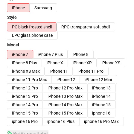
iPhone
Samsung
Style
PC black frosted shell
RPC transparent soft shell
LPC glass phone case
Model
iPhone 7
iPhone 7 Plus
iPhone 8
iPhone 8 Plus
iPhone X
iPhone XR
iPhone XS
iPhone XS Max
iPhone 11
iPhone 11 Pro
iPhone 11 Pro Max
iPhone 12
iPhone 12 Mini
iPhone 12 Pro
iPhone 12 Pro Max
iPhone 13
iPhone 13 Pro
iPhone 13 Pro Max
iPhone 14
iPhone 14 Pro
iPhone 14 Pro Max
iPhone 15
iPhone 15 Pro
iPhone 15 Pro Max
iphone 16
iphone 16 Pro
iphone 16 Plus
iphone 16 Pro Max
Bekijk maattabel