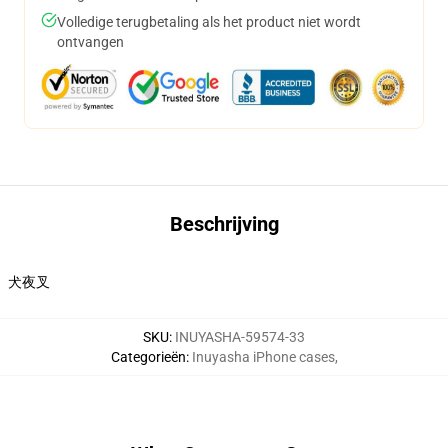
Volledige terugbetaling als het product niet wordt
ontvangen
Beschrijving
犬夜叉
SKU
:
INUYASHA-59574-33
Categorieën
:
Inuyasha iPhone cases
,