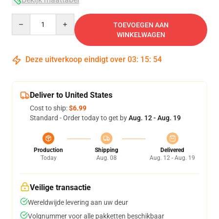
Quantity
TOEVOEGEN AAN
WINKELWAGEN
Deze uitverkoop eindigt over
03
:
15
:
53
Deliver to United States
Cost to ship:
$6.99
Standard - Order today to get by
Aug. 12 - Aug. 19
Production
Shipping
Delivered
Today
Aug. 08
Aug. 12 - Aug. 19
Veilige transactie
Wereldwijde levering aan uw deur
Volgnummer voor alle pakketten beschikbaar