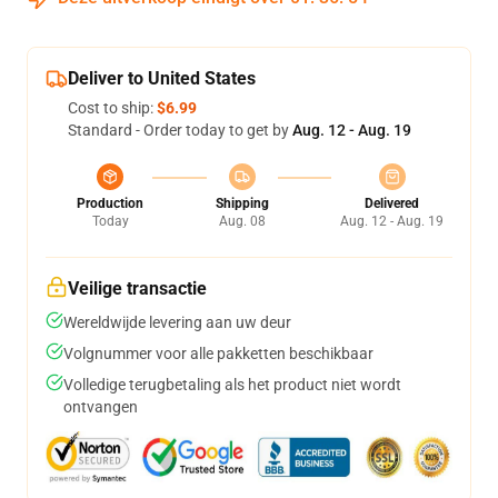
Deliver to United States
Cost to ship:
$6.99
Standard - Order today to get by
Aug. 12 - Aug. 19
Production
Shipping
Delivered
Today
Aug. 08
Aug. 12 - Aug. 19
Veilige transactie
Wereldwijde levering aan uw deur
Volgnummer voor alle pakketten beschikbaar
Volledige terugbetaling als het product niet wordt
ontvangen