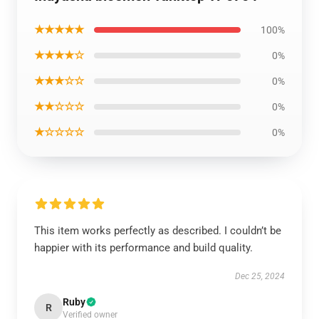
★★★★★
100%
★★★★☆
0%
★★★☆☆
0%
★★☆☆☆
0%
★☆☆☆☆
0%
This item works perfectly as described. I couldn’t be
happier with its performance and build quality.
Dec 25, 2024
Ruby
R
Verified owner