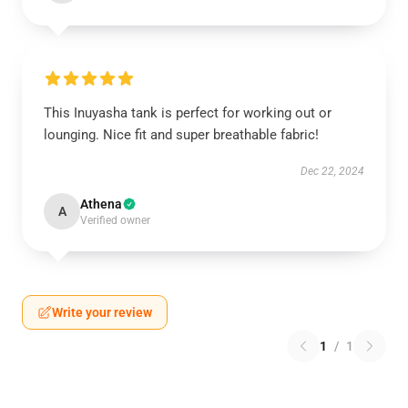
This Inuyasha tank is perfect for working out or
lounging. Nice fit and super breathable fabric!
Dec 22, 2024
Athena
A
Verified owner
Write your review
1
/
1