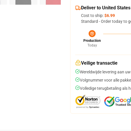
Deliver to United States
Cost to ship:
$6.99
Standard - Order today to g
Production
Today
Veilige transactie
Wereldwijde levering aan uw
Volgnummer voor alle pakke
Volledige terugbetaling als 