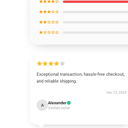
★★★★☆
★★★☆☆
★★☆☆☆
★☆☆☆☆
Exceptional transaction, hassle-free checkout,
and reliable shipping.
Dec 25, 2024
Alexander
A
Verified owner