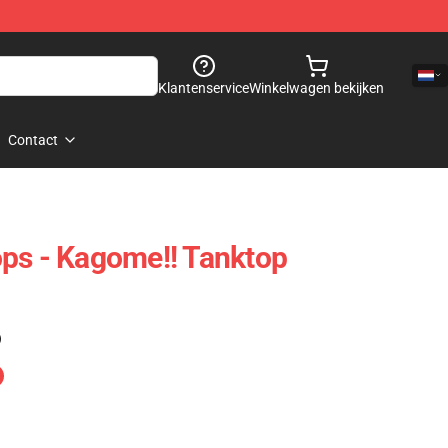
Klantenservice
Winkelwagen bekijken
Contact
ps - Kagome!! Tanktop
)