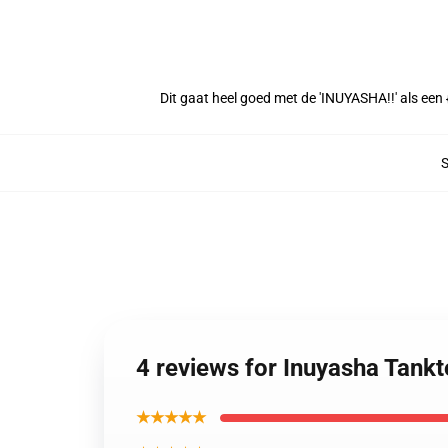
Dit gaat heel goed met de 'INUYASHA!!' als een 
4 reviews for Inuyasha Tank
★★★★★