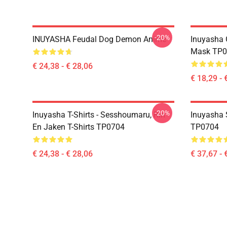
-20%
INUYASHA Feudal Dog Demon Anime
Inuyasha 
Mask TP0
€ 24,38 - € 28,06
€ 18,29 - 
-20%
Inuyasha T-Shirts - Sesshoumaru, Rin
Inuyasha 
En Jaken T-Shirts TP0704
TP0704
€ 24,38 - € 28,06
€ 37,67 - 