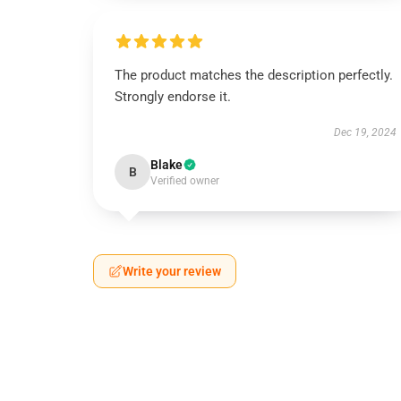
The product matches the description perfectly.
Strongly endorse it.
Dec 19, 2024
Blake
B
Verified owner
Write your review