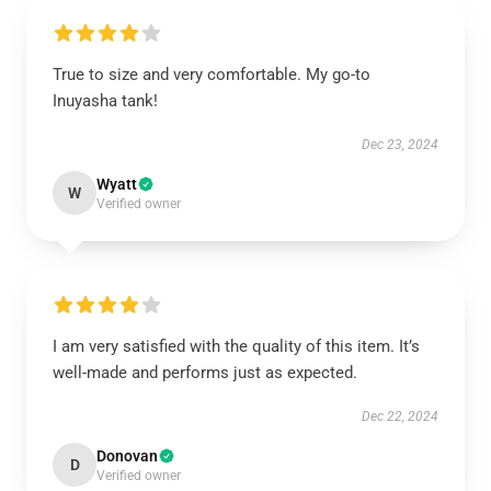
True to size and very comfortable. My go-to
Inuyasha tank!
Dec 23, 2024
Wyatt
W
Verified owner
I am very satisfied with the quality of this item. It’s
well-made and performs just as expected.
Dec 22, 2024
Donovan
D
Verified owner