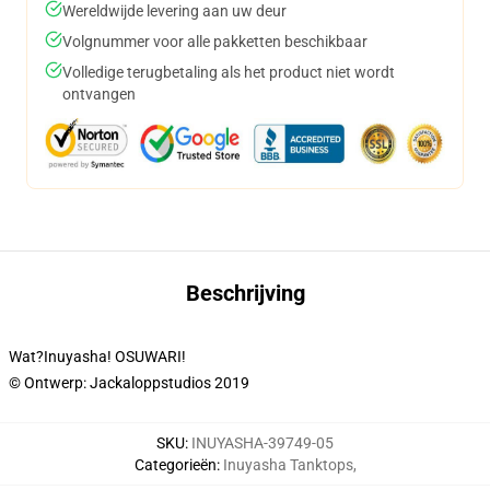
Wereldwijde levering aan uw deur
Volgnummer voor alle pakketten beschikbaar
Volledige terugbetaling als het product niet wordt
ontvangen
Beschrijving
Wat?Inuyasha! OSUWARI!
© Ontwerp: Jackaloppstudios 2019
SKU
:
INUYASHA-39749-05
Categorieën
:
Inuyasha Tanktops
,