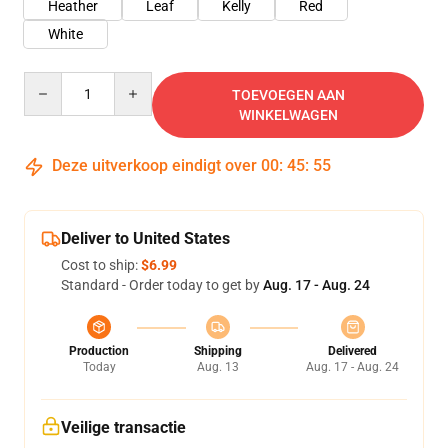
Heather
Leaf
Kelly
Red
White
Quantity
TOEVOEGEN AAN
WINKELWAGEN
Deze uitverkoop eindigt over
00
:
45
:
54
Deliver to United States
Cost to ship:
$6.99
Standard - Order today to get by
Aug. 17 - Aug. 24
Production
Shipping
Delivered
Today
Aug. 13
Aug. 17 - Aug. 24
Veilige transactie