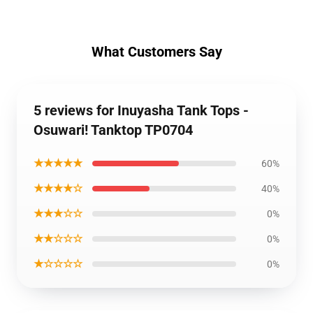
What Customers Say
5 reviews for Inuyasha Tank Tops -
Osuwari! Tanktop TP0704
★★★★★
60%
★★★★☆
40%
★★★☆☆
0%
★★☆☆☆
0%
★☆☆☆☆
0%