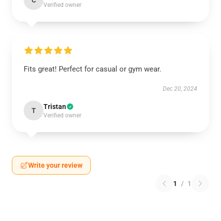
C
Verified owner
Fits great! Perfect for casual or gym wear.
Dec 20, 2024
Tristan
T
Verified owner
Write your review
1
/
1