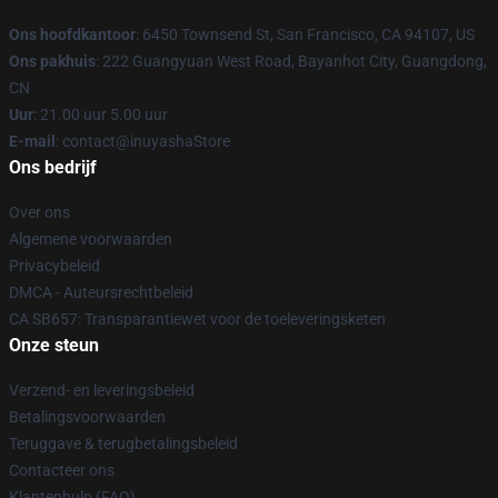
Ons hoofdkantoor
: 6450 Townsend St, San Francisco, CA 94107, US
Ons pakhuis
: 222 Guangyuan West Road, Bayanhot City, Guangdong,
CN
Uur
: 21.00 uur 5.00 uur
E-mail
: contact@inuyashaStore
Ons bedrijf
Over ons
Algemene voorwaarden
Privacybeleid
DMCA - Auteursrechtbeleid
CA SB657: Transparantiewet voor de toeleveringsketen
Onze steun
Verzend- en leveringsbeleid
Betalingsvoorwaarden
Teruggave & terugbetalingsbeleid
Contacteer ons
Klantenhulp (FAQ)