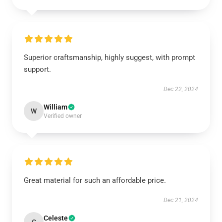
Superior craftsmanship, highly suggest, with prompt
support.
Dec 22, 2024
William
W
Verified owner
Great material for such an affordable price.
Dec 21, 2024
Celeste