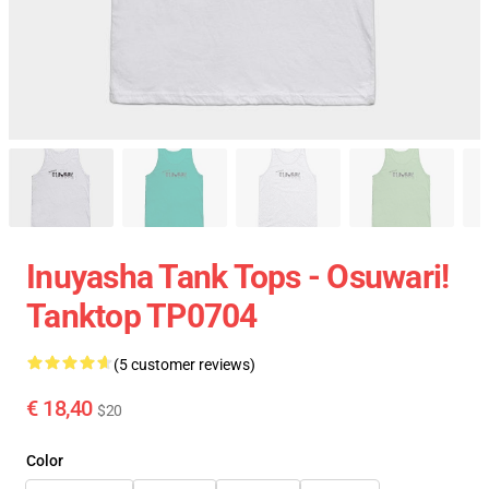
Inuyasha Tank Tops - Osuwari!
Tanktop TP0704
(5 customer reviews)
€ 18,40
$20
Color