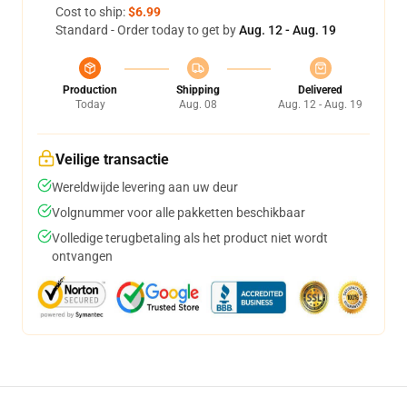
Cost to ship:
$6.99
Standard - Order today to get by
Aug. 12 - Aug. 19
Production
Shipping
Delivered
Today
Aug. 08
Aug. 12 - Aug. 19
Veilige transactie
Wereldwijde levering aan uw deur
Volgnummer voor alle pakketten beschikbaar
Volledige terugbetaling als het product niet wordt
ontvangen