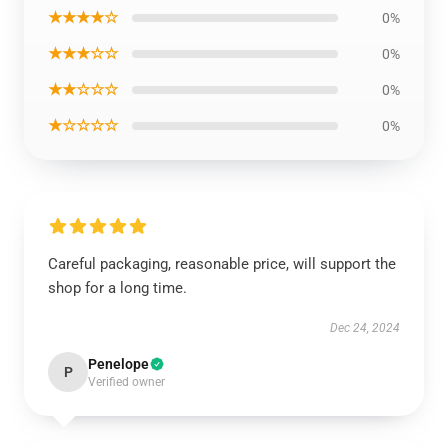
★★★★☆
0%
★★★☆☆
0%
★★☆☆☆
0%
★☆☆☆☆
0%
Careful packaging, reasonable price, will support the
shop for a long time.
Dec 24, 2024
Penelope
P
Verified owner