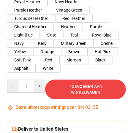
Royal Heather
Navy Heather
Purple Heather
Vintage Green
Turquoise Heather
Red Heather
Charcoal Heather
Heather
Purple
Light Blue
Slate
Teal
Royal Blue
Navy
Kelly
Military Green
Creme
Yellow
Orange
Brown
Hot Pink
Soft Pink
Red
Maroon
Black
Asphalt
White
Quantity
TOEVOEGEN AAN
WINKELWAGEN
Deze uitverkoop eindigt over
04
:
03
:
54
Deliver to United States