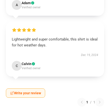
Adam
A
Verified owner
Lightweight and super comfortable, this shirt is ideal
for hot weather days.
Dec 19, 2024
Calvin
C
Verified owner
Write your review
1
/
1