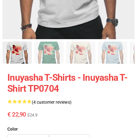
Inuyasha T-Shirts - Inuyasha T-
Shirt TP0704
(4 customer reviews)
€ 22,90
$24.9
Color