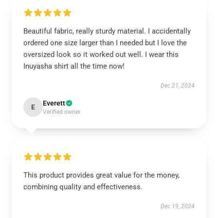
Beautiful fabric, really sturdy material. I accidentally
ordered one size larger than I needed but I love the
oversized look so it worked out well. I wear this
Inuyasha shirt all the time now!
Dec 21, 2024
Everett
E
Verified owner
This product provides great value for the money,
combining quality and effectiveness.
Dec 19, 2024