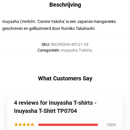
Beschrijving
Inuyasha (Verlicht. 'Canine Yaksha' is een Japanse mangareeks
geschreven en geïllustreerd door Rumiko Takahashi.
SKU
:
INUYASHA-49121-54
Categorieën
:
Inuyasha T-shirts
,
What Customers Say
4 reviews for Inuyasha T-shirts -
Inuyasha T-Shirt TP0704
★★★★★
100%