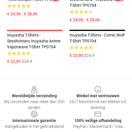
T-Shirt TP0704
€ 24,38 - € 28,06
€ 24,38 - € 28,06
Inuyasha T-Shirts -
Inuyasha T-Shirts - Comic Wolf
Sesshomaru Inuyasha Anime
T-Shirt TP0704
Vaporwave T-Shirt TP0704
€ 22,90
$24.9
€ 22,90
$24.9
Footer
Wereldwijde verzending
Winkel met vertrouwen
Wij verzenden naar meer dan 200
24/7 beschermd van klikken tot
landen
levering
Internationale garantie
100% veilige afhandeling
Aangeboden in het gebruiksland
PayPal / MasterCard / Visa