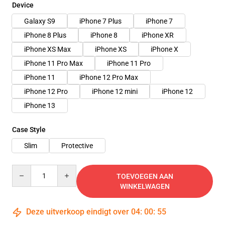
Device
Galaxy S9
iPhone 7 Plus
iPhone 7
iPhone 8 Plus
iPhone 8
iPhone XR
iPhone XS Max
iPhone XS
iPhone X
iPhone 11 Pro Max
iPhone 11 Pro
iPhone 11
iPhone 12 Pro Max
iPhone 12 Pro
iPhone 12 mini
iPhone 12
iPhone 13
Case Style
Slim
Protective
Quantity
TOEVOEGEN AAN
WINKELWAGEN
Deze uitverkoop eindigt over
04
:
00
:
55