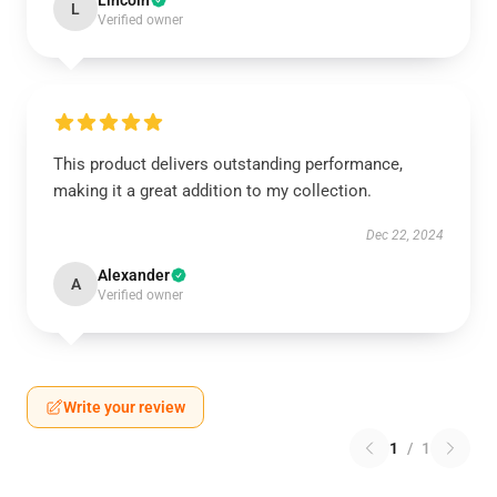
Lincoln
L
Verified owner
This product delivers outstanding performance,
making it a great addition to my collection.
Dec 22, 2024
Alexander
A
Verified owner
Write your review
1
/
1