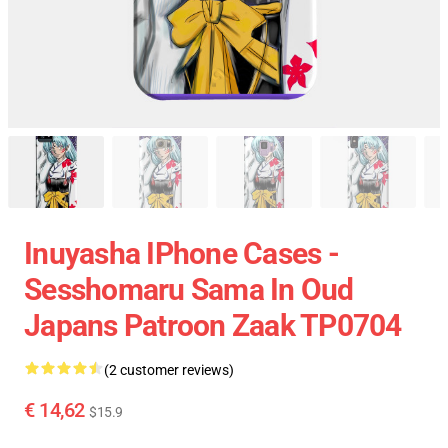
Inuyasha IPhone Cases -
Sesshomaru Sama In Oud
Japans Patroon Zaak TP0704
(2 customer reviews)
€ 14,62
$15.9