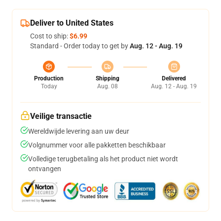
Deliver to United States
Cost to ship:
$6.99
Standard - Order today to get by
Aug. 12 - Aug. 19
Production
Shipping
Delivered
Today
Aug. 08
Aug. 12 - Aug. 19
Veilige transactie
Wereldwijde levering aan uw deur
Volgnummer voor alle pakketten beschikbaar
Volledige terugbetaling als het product niet wordt
ontvangen