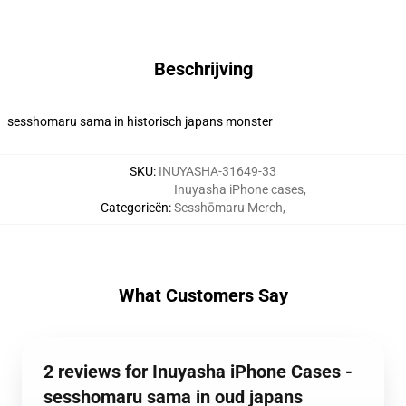
Beschrijving
sesshomaru sama in historisch japans monster
SKU
:
INUYASHA-31649-33
Inuyasha iPhone cases
,
Categorieën
:
Sesshōmaru Merch
,
What Customers Say
2 reviews for Inuyasha iPhone Cases -
sesshomaru sama in oud japans