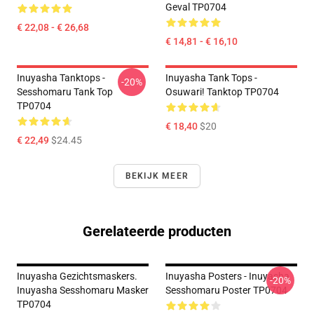
Geval TP0704
€ 22,08 - € 26,68
€ 14,81 - € 16,10
Inuyasha Tanktops -
Inuyasha Tank Tops -
-20%
Sesshomaru Tank Top
Osuwari! Tanktop TP0704
TP0704
€ 18,40
$20
€ 22,49
$24.45
BEKIJK MEER
Gerelateerde producten
Inuyasha Gezichtsmaskers.
Inuyasha Posters - Inuyasha
-20%
Inuyasha Sesshomaru Masker
Sesshomaru Poster TP0704
TP0704