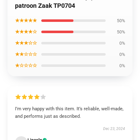
patroon Zaak TP0704
★★★★★
50%
★★★★☆
50%
★★★☆☆
0%
★★☆☆☆
0%
★☆☆☆☆
0%
I’m very happy with this item. It’s reliable, well-made,
and performs just as described.
Dec 23, 2024