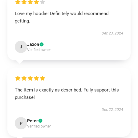
Love my hoodie! Definitely would recommend
getting.
Dec 23, 2024
Jaxon
J
Verified owner
The item is exactly as described. Fully support this
purchase!
Dec 22, 2024
Peter
P
Verified owner