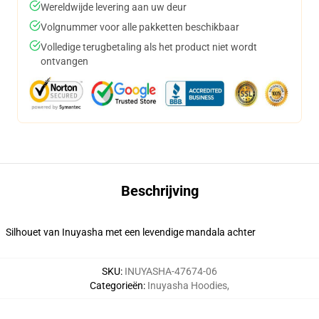
Wereldwijde levering aan uw deur
Volgnummer voor alle pakketten beschikbaar
Volledige terugbetaling als het product niet wordt
ontvangen
Beschrijving
Silhouet van Inuyasha met een levendige mandala achter
SKU
:
INUYASHA-47674-06
Categorieën
:
Inuyasha Hoodies
,