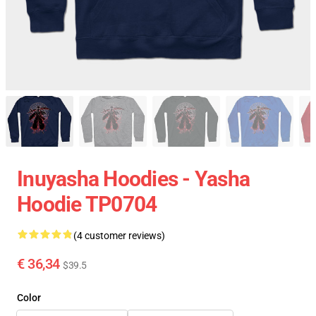
Inuyasha Hoodies - Yasha
Hoodie TP0704
(4 customer reviews)
€ 36,34
$39.5
Color