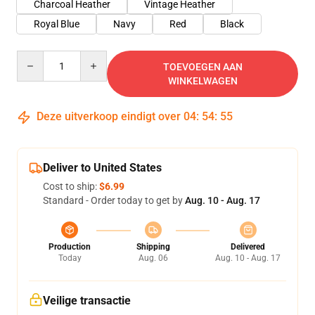
Charcoal Heather
Vintage Heather
Royal Blue
Navy
Red
Black
Quantity
TOEVOEGEN AAN
WINKELWAGEN
Deze uitverkoop eindigt over
04
:
54
:
54
Deliver to United States
Cost to ship:
$6.99
Standard - Order today to get by
Aug. 10 - Aug. 17
Production
Shipping
Delivered
Today
Aug. 06
Aug. 10 - Aug. 17
Veilige transactie