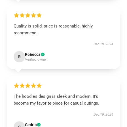
Quality is solid, price is reasonable, highly
recommend.
Dec 19, 2024
Rebecca
R
Verified owner
The hoodie’s design is sleek and modern. It’s
become my favorite piece for casual outings.
Dec 19, 2024
Cedric