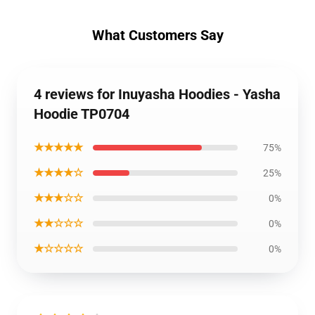
What Customers Say
4 reviews for Inuyasha Hoodies - Yasha
Hoodie TP0704
★★★★★
75%
★★★★☆
25%
★★★☆☆
0%
★★☆☆☆
0%
★☆☆☆☆
0%