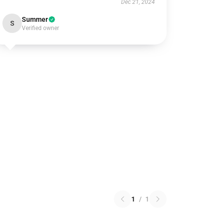
Dec 21, 2024
Summer
S
Verified owner
1
/
1