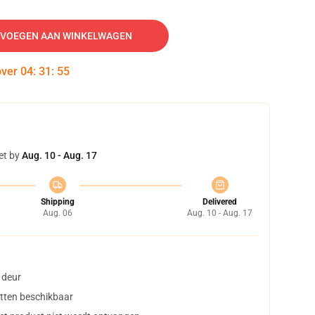
VOEGEN AAN WINKELWAGEN
over
04
:
31
:
54
et by
Aug. 10 - Aug. 17
Shipping
Delivered
Aug. 06
Aug. 10 - Aug. 17
 deur
tten beschikbaar