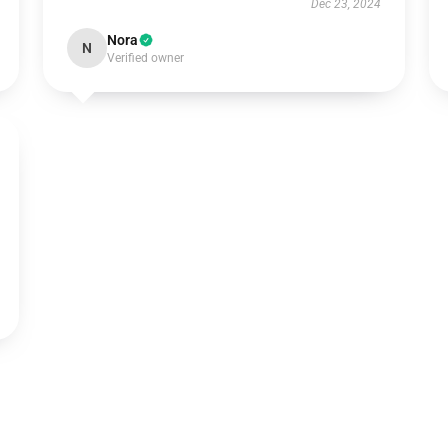
Dec 23, 2024
Nora
N
Verified owner