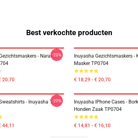
Best verkochte producten
-20%
Gezichtsmaskers - Naraku
Inuyasha Gezichtsmaskers - K
704
Masker TP0704
€ 20,70
€ 18,29 - € 20,70
-20%
Sweatshirts - Inuyasha Trui
Inuyasha IPhone Cases - Bor
Honden Zaak TP0704
€ 44,11
€ 14,81 - € 16,10