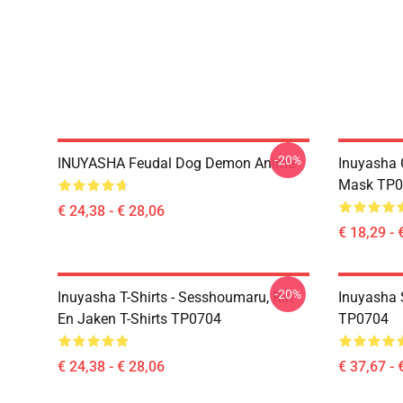
-20%
INUYASHA Feudal Dog Demon Anime
Inuyasha 
Mask TP0
€ 24,38 - € 28,06
€ 18,29 - 
-20%
Inuyasha T-Shirts - Sesshoumaru, Rin
Inuyasha 
En Jaken T-Shirts TP0704
TP0704
€ 24,38 - € 28,06
€ 37,67 - 