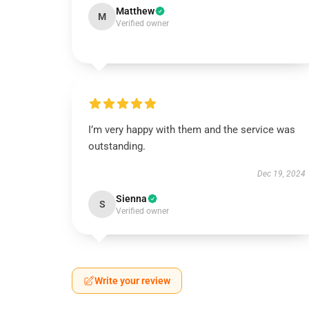
Matthew
M
Verified owner
I’m very happy with them and the service was
outstanding.
Dec 19, 2024
Sienna
S
Verified owner
Write your review