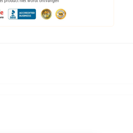
het product niet wordt ontvangen