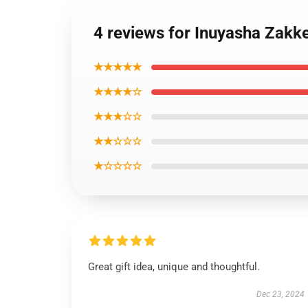
4 reviews for Inuyasha Zak
★★★★★
★★★★☆
★★★☆☆
★★☆☆☆
★☆☆☆☆
Great gift idea, unique and thoughtful.
Dec 23, 2024