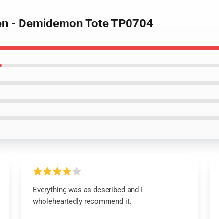
ken - Demidemon Tote TP0704
Everything was as described and I
wholeheartedly recommend it.