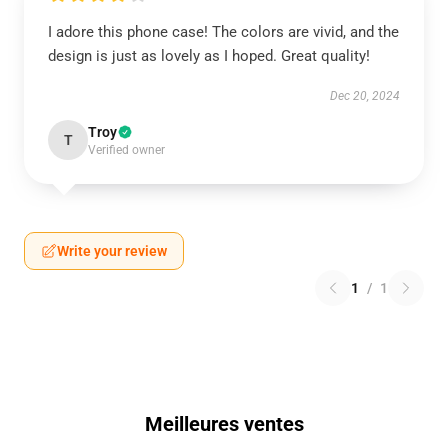
I adore this phone case! The colors are vivid, and the
design is just as lovely as I hoped. Great quality!
Dec 20, 2024
Troy
T
Verified owner
Write your review
1
/
1
Meilleures ventes