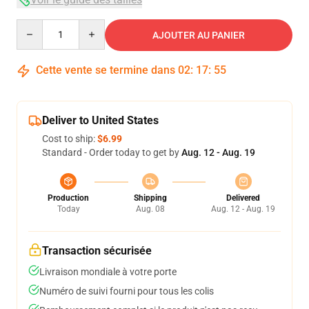
Quantity
AJOUTER AU PANIER
Cette vente se termine dans
02
:
17
:
54
Deliver to United States
Cost to ship:
$6.99
Standard - Order today to get by
Aug. 12 - Aug. 19
Production
Shipping
Delivered
Today
Aug. 08
Aug. 12 - Aug. 19
Transaction sécurisée
Livraison mondiale à votre porte
Numéro de suivi fourni pour tous les colis