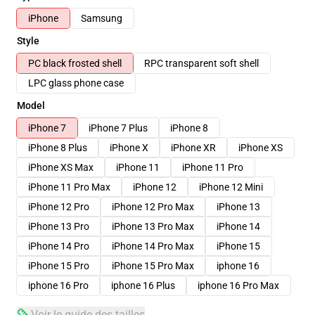
iPhone
Samsung
Style
PC black frosted shell
RPC transparent soft shell
LPC glass phone case
Model
iPhone 7
iPhone 7 Plus
iPhone 8
iPhone 8 Plus
iPhone X
iPhone XR
iPhone XS
iPhone XS Max
iPhone 11
iPhone 11 Pro
iPhone 11 Pro Max
iPhone 12
iPhone 12 Mini
iPhone 12 Pro
iPhone 12 Pro Max
iPhone 13
iPhone 13 Pro
iPhone 13 Pro Max
iPhone 14
iPhone 14 Pro
iPhone 14 Pro Max
iPhone 15
iPhone 15 Pro
iPhone 15 Pro Max
iphone 16
iphone 16 Pro
iphone 16 Plus
iphone 16 Pro Max
Voir le guide des tailles