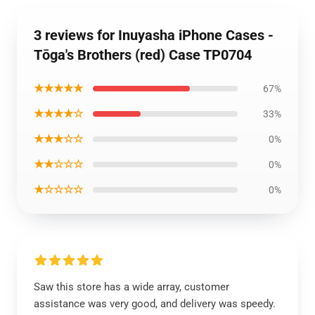
3 reviews for Inuyasha iPhone Cases -
Tōga's Brothers (red) Case TP0704
★★★★★
67%
★★★★☆
33%
★★★☆☆
0%
★★☆☆☆
0%
★☆☆☆☆
0%
Saw this store has a wide array, customer
assistance was very good, and delivery was speedy.