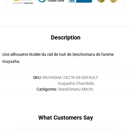
Description
Une silhouette étoilée du ciel de nuit de Seschomaru de l'anime
Inuyasha.
SKU
:
INUYASHA-74278-08-DEFAULT
Inuyasha Chandails
,
Catégories
:
Sesshōmaru Merch
,
What Customers Say