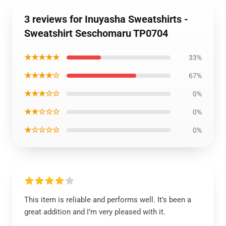
3 reviews for Inuyasha Sweatshirts -
Sweatshirt Seschomaru TP0704
★★★★★
33%
★★★★☆
67%
★★★☆☆
0%
★★☆☆☆
0%
★☆☆☆☆
0%
This item is reliable and performs well. It’s been a
great addition and I’m very pleased with it.