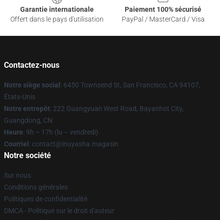
Garantie internationale
Paiement 100% sécurisé
Offert dans le pays d'utilisation
PayPal / MasterCard / Visa
Contactez-nous
Notre siège social
: 6450 Townsend St, San Francisco, CA 94107,
États-Unis
Notre entrepôt
: 222 Guangyuan West Road, Bayanhot City,
Guangdong, CN
Heure
: 9h – 17h (lu – vendredi)
Courriel
: contact@inuyasha.magasin
Notre société
Sur nous
Conditions générales
Politiques de confidentialité
DMCA - Politique sur le droit d'auteur