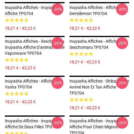
Inuyasha Affiches - Inuyasha
Inuyasha Affiches - Affiche
-20%
-20%
Affiche TP0704
Demidemon TP0704
18,21 € - 42,22 €
18,21 € - 42,22 €
Inuyasha Affiches - Seschomaru
Inuyasha Affiches - Affiche
-20%
-20%
Inuyasha Affiche D'animation De
Seschomaru TP0704
Vaporwave TP0704
18,21 € - 42,22 €
18,21 € - 42,22 €
Inuyasha Affiches - Affiche De
Inuyasha Affiches - Shiba Dessin
-20%
-20%
Yasha TP0704
Animé Noir Et Tan Affiche
TP0704
18,21 € - 42,22 €
18,21 € - 42,22 €
Inuyasha Affiches - Inuyasha -
Inuyasha Affiches - Inuyasha
-20%
-20%
Affiche De Deux Filles TP0704
Affiche Pour Chien Mignon
TP0704