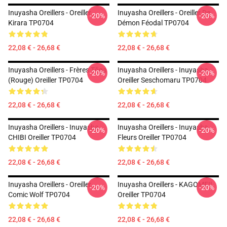
Inuyasha Oreillers - Oreiller
Inuyasha Oreillers - Oreiller De
-20%
-20%
Kirara TP0704
Démon Féodal TP0704
22,08 € - 26,68 €
22,08 € - 26,68 €
Inuyasha Oreillers - Frères Tōga
Inuyasha Oreillers - Inuyasha
-20%
-20%
(rouge) Oreiller TP0704
Oreiller Seschomaru TP0704
22,08 € - 26,68 €
22,08 € - 26,68 €
Inuyasha Oreillers - Inuyasha
Inuyasha Oreillers - Inuyasha
-20%
-20%
CHIBI Oreiller TP0704
Fleurs Oreiller TP0704
22,08 € - 26,68 €
22,08 € - 26,68 €
Inuyasha Oreillers - Oreiller
Inuyasha Oreillers - KAGOME!!
-20%
-20%
Comic Wolf TP0704
Oreiller TP0704
22,08 € - 26,68 €
22,08 € - 26,68 €