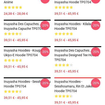
Anime
Inuyasha Hoodie TP0704
24,38 € - 28,06 €
39,51 € - 45,95 €
Inuyasha Des Capuches...
Inuyasha Hoodies - Kilala
-20%
-20%
Inuyasha Capuche TP0704
Hoodie TP0704
39,51 € - 45,95 €
39,51 € - 45,95 €
Inuyasha Hoodies - Kouga
Inuyasha Des Capuches...
-20%
-20%
Ukiyo-E Hoodie TP0704
Inuyasha Designed Tee Hoodie
TP0704
39,51 € - 45,95 €
39,51 € - 45,95 €
Inuyasha Hoodies - Sesshomaru
Inuyasha Hoodies -
-20%
-20%
Hoodie TP0704
Sesshoumaru, Rin Et Jaken
Hoodie TP0704
39,51 € - 45,95 €
39,51 € - 45,95 €