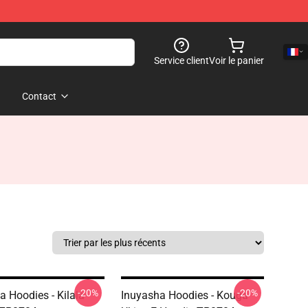
Service client
Voir le panier
Contact
-20%
-20%
a Hoodies - Kilala
Inuyasha Hoodies - Kouga