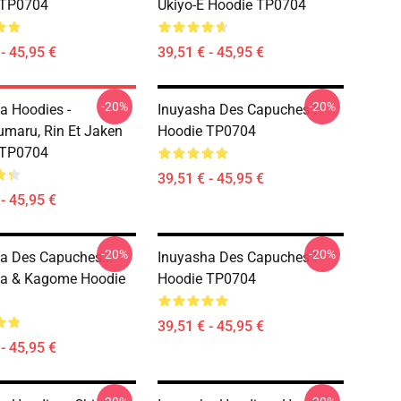
 TP0704
Ukiyo-E Hoodie TP0704
- 45,95 €
39,51 € - 45,95 €
-20%
-20%
a Hoodies -
Inuyasha Des Capuches !
maru, Rin Et Jaken
Hoodie TP0704
 TP0704
39,51 € - 45,95 €
- 45,95 €
-20%
-20%
a Des Capuches...
Inuyasha Des Capuches !
ha & Kagome Hoodie
Hoodie TP0704
39,51 € - 45,95 €
- 45,95 €