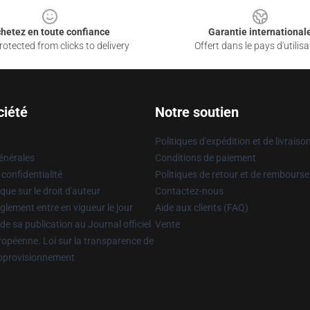
hetez en toute confiance
Garantie international
otected from clicks to delivery
Offert dans le pays d'utilisa
ciété
Notre soutien
Politiques d'expédition et de livraiso
énérales
Conditions de paiement
 confidentialité
Politiques de retour et de rembours
que sur le droit d'auteur
Contactez-nous
glement entre en vigueur le jour
Aide aux clients (FAQ)
 de sa publication au Journal officiel
Vente
uropéenne. Loi sur la transparence de
approvisionnement