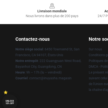
Footer
Livraison mondiale
Ac
Nous livrons dans plus de 200 pays
24/7 Pr
Contactez-nous
Notre so
Notre siège social
: 6450 Townsend St, San
Sur nous
Francisco, CA 94107, États-Unis
Conditions g
Notre entrepôt
: 222 Guangyuan West Road,
Politiques de
Bayanhot City, Guangdong, CN
DMCA - Politi
Heure
: 9h – 17h (lu – vendredi)
Le présent rè
Courriel
: contact@inuyasha.magasin
suivant celui
de l'Union e
la chaîne d'
UNLOCK
10% OFF