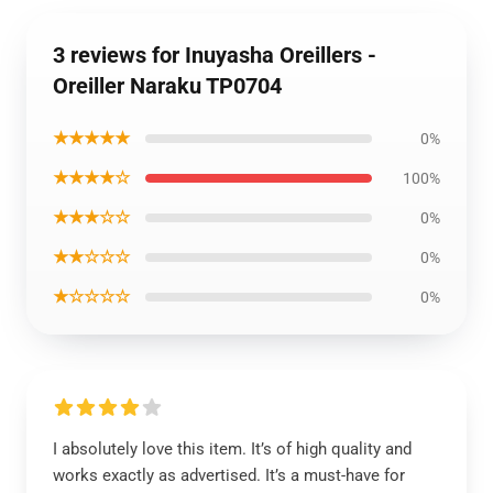
3 reviews for Inuyasha Oreillers -
Oreiller Naraku TP0704
★★★★★
0%
★★★★☆
100%
★★★☆☆
0%
★★☆☆☆
0%
★☆☆☆☆
0%
I absolutely love this item. It’s of high quality and
works exactly as advertised. It’s a must-have for