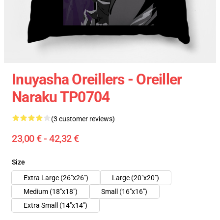
Inuyasha Oreillers - Oreiller
Naraku TP0704
(3 customer reviews)
23,00 € - 42,32 €
Size
Extra Large (26"x26")
Large (20"x20")
Medium (18"x18")
Small (16"x16")
Extra Small (14"x14")