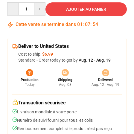
Quantity
AJOUTER AU PANIER
Cette vente se termine dans
01
:
07
:
54
Deliver to United States
Cost to ship:
$6.99
Standard - Order today to get by
Aug. 12 - Aug. 19
Production
Shipping
Delivered
Today
Aug. 08
Aug. 12 - Aug. 19
Transaction sécurisée
Livraison mondiale à votre porte
Numéro de suivi fourni pour tous les colis
Remboursement complet si le produit n'est pas reçu