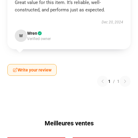
Great value for this item. It’s reliable, well-
constructed, and performs just as expected.
Dec 20, 2024
Wren
W
Verified owner
Write your review
1
/
1
Meilleures ventes