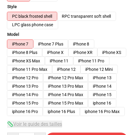
Style
PC black frosted shell
RPC transparent soft shell
LPC glass phone case
Model
iPhone 7
iPhone 7 Plus
iPhone 8
iPhone 8 Plus
iPhone X
iPhone XR
iPhone XS
iPhone XS Max
iPhone 11
iPhone 11 Pro
iPhone 11 Pro Max
iPhone 12
iPhone 12 Mini
iPhone 12 Pro
iPhone 12 Pro Max
iPhone 13
iPhone 13 Pro
iPhone 13 Pro Max
iPhone 14
iPhone 14 Pro
iPhone 14 Pro Max
iPhone 15
iPhone 15 Pro
iPhone 15 Pro Max
iphone 16
iphone 16 Pro
iphone 16 Plus
iphone 16 Pro Max
Voir le guide des tailles