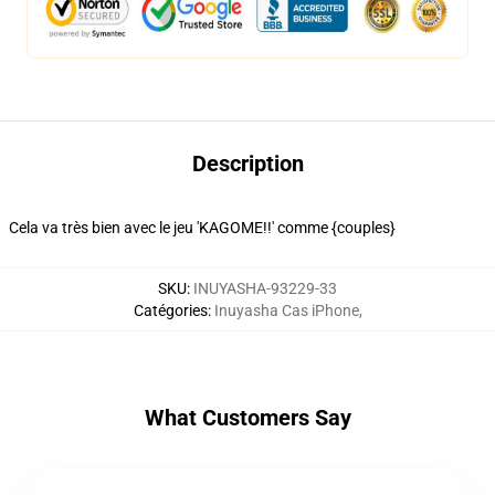
Description
Cela va très bien avec le jeu 'KAGOME!!' comme {couples}
SKU
:
INUYASHA-93229-33
Catégories
:
Inuyasha Cas iPhone
,
What Customers Say