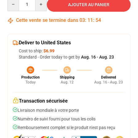
Quantity
AJOUTER AU PANIER
Cette vente se termine dans
03
:
11
:
53
Deliver to United States
Cost to ship:
$6.99
Standard - Order today to get by
Aug. 16 - Aug. 23
Production
Shipping
Delivered
Today
Aug. 12
Aug. 16 - Aug. 23
Transaction sécurisée
Livraison mondiale à votre porte
Numéro de suivi fourni pour tous les colis
Remboursement complet si le produit n'est pas reçu