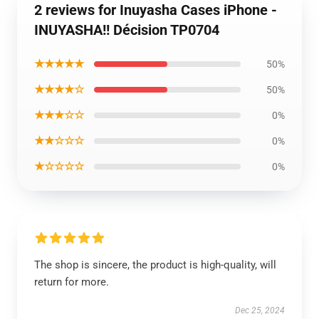
2 reviews for Inuyasha Cases iPhone -
INUYASHA!! Décision TP0704
★★★★★
50%
★★★★☆
50%
★★★☆☆
0%
★★☆☆☆
0%
★☆☆☆☆
0%
The shop is sincere, the product is high-quality, will
return for more.
Dec 25, 2024