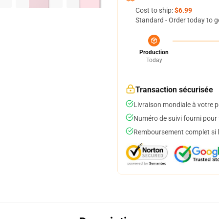
Cost to ship:
$6.99
Standard - Order today to g
Production
Today
Transaction sécurisée
Livraison mondiale à votre p
Numéro de suivi fourni pour t
Remboursement complet si le