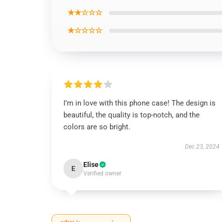
★★☆☆☆
★☆☆☆☆
I’m in love with this phone case! The design is
beautiful, the quality is top-notch, and the
colors are so bright.
Dec 23, 2024
Elise
E
Verified owner