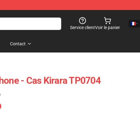
Service client
Voir le panier
Contact
hone - Cas Kirara TP0704
)