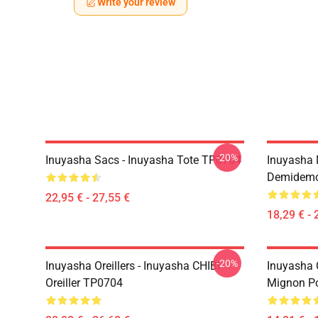
Write your review
-20%
Inuyasha Sacs - Inuyasha Tote TP0704
Inuyasha 
Demidem
22,95 € - 27,55 €
18,29 € - 
-20%
Inuyasha Oreillers - Inuyasha CHIBI
Inuyasha 
Oreiller TP0704
Mignon P