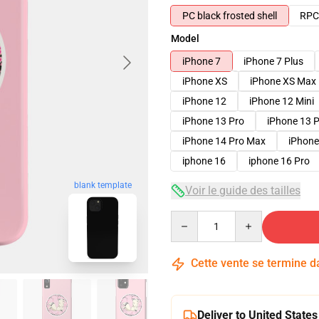
PC black frosted shell
RPC 
Model
iPhone 7
iPhone 7 Plus
iPhone XS
iPhone XS Max
iPhone 12
iPhone 12 Mini
iPhone 13 Pro
iPhone 13 
iPhone 14 Pro Max
iPhone
iphone 16
iphone 16 Pro
blank template
Voir le guide des tailles
Quantity
Cette vente se termine 
Deliver to United States