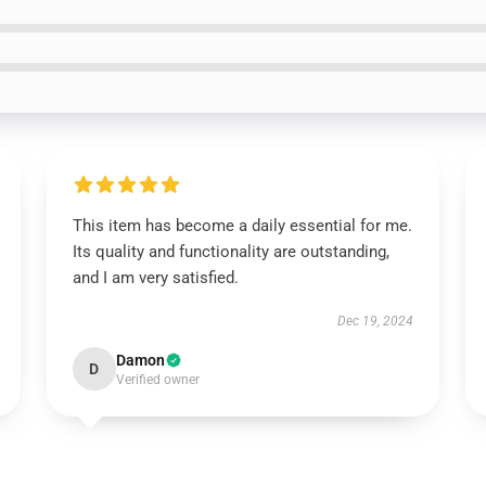
This item has become a daily essential for me.
Its quality and functionality are outstanding,
and I am very satisfied.
Dec 19, 2024
Damon
D
Verified owner