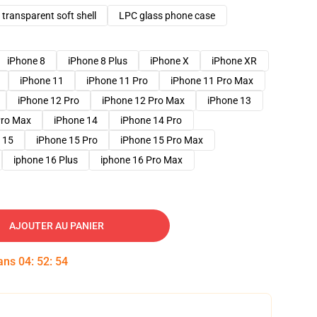
transparent soft shell
LPC glass phone case
iPhone 8
iPhone 8 Plus
iPhone X
iPhone XR
iPhone 11
iPhone 11 Pro
iPhone 11 Pro Max
iPhone 12 Pro
iPhone 12 Pro Max
iPhone 13
Pro Max
iPhone 14
iPhone 14 Pro
 15
iPhone 15 Pro
iPhone 15 Pro Max
iphone 16 Plus
iphone 16 Pro Max
AJOUTER AU PANIER
dans
04
:
52
:
53