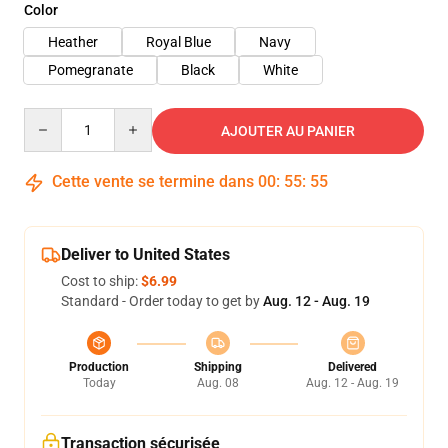
Color
Heather
Royal Blue
Navy
Pomegranate
Black
White
Quantity
AJOUTER AU PANIER
Cette vente se termine dans
00
:
55
:
54
Deliver to United States
Cost to ship:
$6.99
Standard - Order today to get by
Aug. 12 - Aug. 19
Production
Shipping
Delivered
Today
Aug. 08
Aug. 12 - Aug. 19
Transaction sécurisée