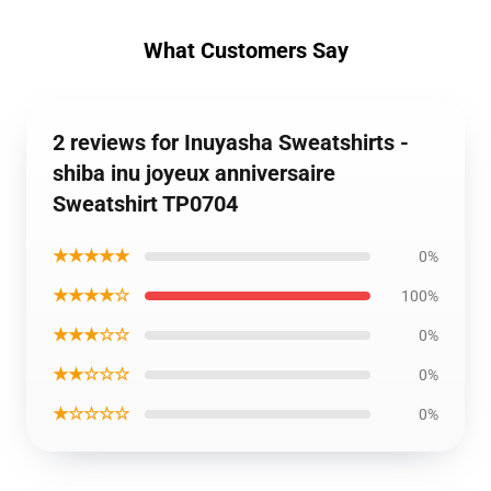
What Customers Say
2 reviews for Inuyasha Sweatshirts -
shiba inu joyeux anniversaire
Sweatshirt TP0704
★★★★★
0%
★★★★☆
100%
★★★☆☆
0%
★★☆☆☆
0%
★☆☆☆☆
0%