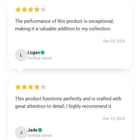
The performance of this product is exceptional,
making it a valuable addition to my collection.
Dec 20, 2024
Logan
L
Verified owner
This product functions perfectly and is crafted with
great attention to detail; I highly recommend it.
Dec 19, 2024
Jade
J
Verified owner