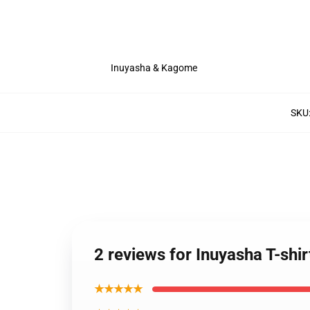
Inuyasha & Kagome
SKU
2 reviews for Inuyasha T-shi
★★★★★