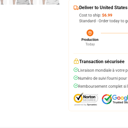
Deliver to United States
Cost to ship:
$6.99
Standard - Order today to g
Production
Today
Transaction sécurisée
Livraison mondiale à votre p
Numéro de suivi fourni pour t
Remboursement complet si le