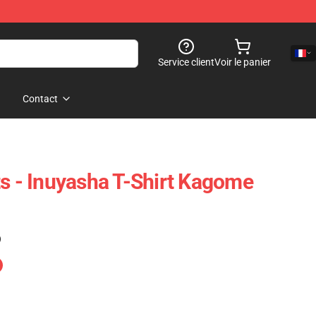
Service client
Voir le panier
Contact
ts - Inuyasha T-Shirt Kagome
)