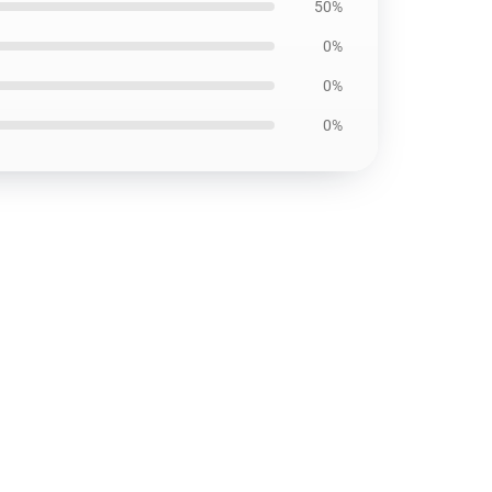
50%
0%
0%
0%