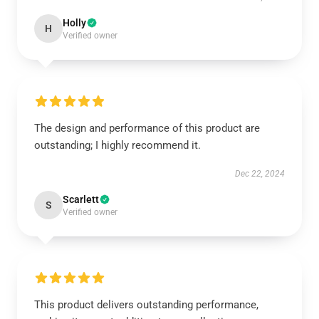
Holly
H
Verified owner
The design and performance of this product are
outstanding; I highly recommend it.
Dec 22, 2024
Scarlett
S
Verified owner
This product delivers outstanding performance,