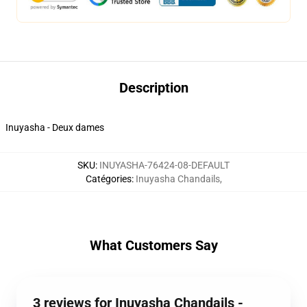
Description
Inuyasha - Deux dames
SKU
:
INUYASHA-76424-08-DEFAULT
Catégories
:
Inuyasha Chandails
,
What Customers Say
3 reviews for Inuyasha Chandails -