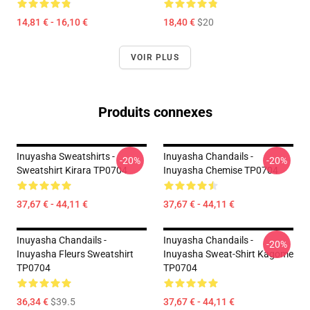
14,81 € - 16,10 €
18,40 €
$20
VOIR PLUS
Produits connexes
Inuyasha Sweatshirts -
Inuyasha Chandails -
-20%
-20%
Sweatshirt Kirara TP0704
Inuyasha Chemise TP0704
37,67 € - 44,11 €
37,67 € - 44,11 €
Inuyasha Chandails -
Inuyasha Chandails -
-20%
Inuyasha Fleurs Sweatshirt
Inuyasha Sweat-Shirt Kagome
TP0704
TP0704
36,34 €
$39.5
37,67 € - 44,11 €