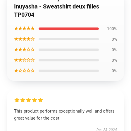
Inuyasha - Sweatshirt deux filles
TP0704
★★★★★
100%
★★★★☆
0%
★★★☆☆
0%
★★☆☆☆
0%
★☆☆☆☆
0%
This product performs exceptionally well and offers
great value for the cost.
Dec 23, 2024