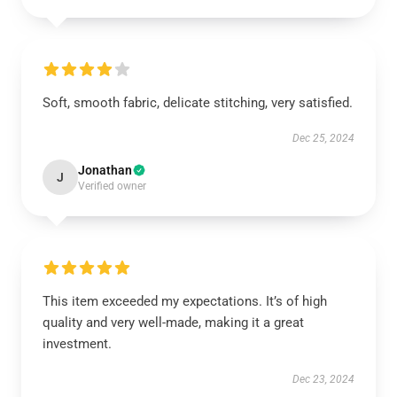
Soft, smooth fabric, delicate stitching, very satisfied.
Dec 25, 2024
Jonathan
J
Verified owner
This item exceeded my expectations. It’s of high
quality and very well-made, making it a great
investment.
Dec 23, 2024