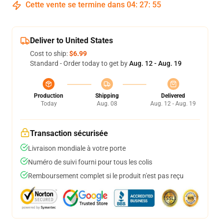
Cette vente se termine dans
04
:
27
:
54
Deliver to United States
Cost to ship:
$6.99
Standard - Order today to get by
Aug. 12 - Aug. 19
Production
Shipping
Delivered
Today
Aug. 08
Aug. 12 - Aug. 19
Transaction sécurisée
Livraison mondiale à votre porte
Numéro de suivi fourni pour tous les colis
Remboursement complet si le produit n'est pas reçu