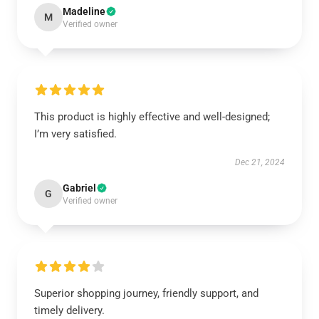
Madeline
M
Verified owner
This product is highly effective and well-designed;
I’m very satisfied.
Dec 21, 2024
Gabriel
G
Verified owner
Superior shopping journey, friendly support, and
timely delivery.