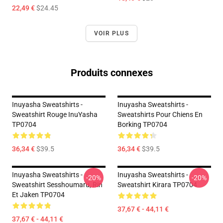
22,49 €
$24.45
VOIR PLUS
Produits connexes
Inuyasha Sweatshirts -
Inuyasha Sweatshirts -
Sweatshirt Rouge InuYasha
Sweatshirts Pour Chiens En
TP0704
Borking TP0704
36,34 €
$39.5
36,34 €
$39.5
Inuyasha Sweatshirts -
Inuyasha Sweatshirts -
-20%
-20%
Sweatshirt Sesshoumaru, Rin
Sweatshirt Kirara TP0704
Et Jaken TP0704
37,67 € - 44,11 €
37,67 € - 44,11 €