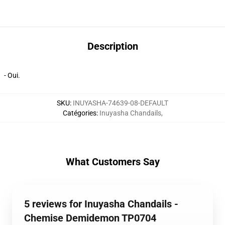
Description
- Oui.
SKU
:
INUYASHA-74639-08-DEFAULT
Catégories
:
Inuyasha Chandails
,
What Customers Say
5 reviews for Inuyasha Chandails -
Chemise Demidemon TP0704