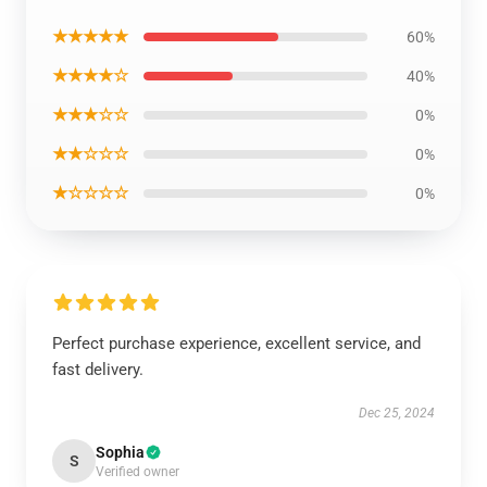
★★★★★
60%
★★★★☆
40%
★★★☆☆
0%
★★☆☆☆
0%
★☆☆☆☆
0%
Perfect purchase experience, excellent service, and
fast delivery.
Dec 25, 2024
Sophia
S
Verified owner