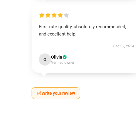
First-rate quality, absolutely recommended,
and excellent help.
Dec 22, 2024
Olivia
O
Verified owner
Write your review