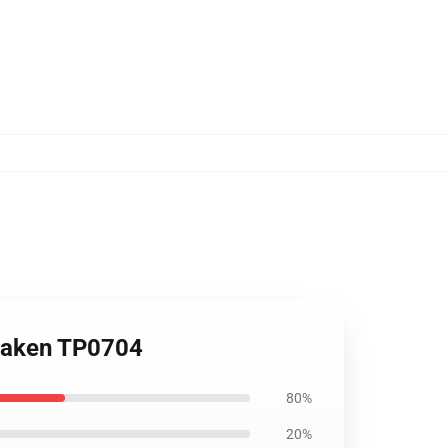
 Jaken TP0704
80%
20%