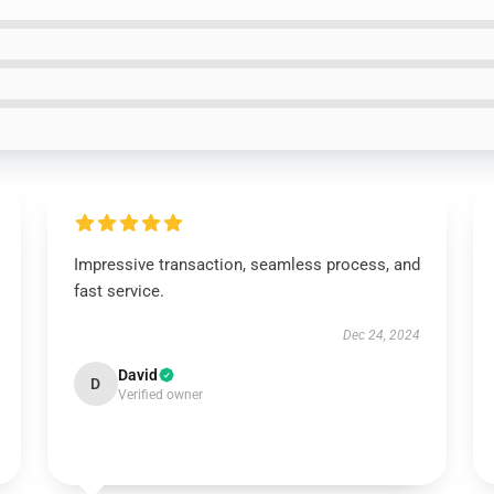
Impressive transaction, seamless process, and
fast service.
Dec 24, 2024
David
D
Verified owner