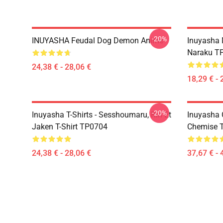
-20%
INUYASHA Feudal Dog Demon Anime
Inuyasha 
Naraku T
24,38 € - 28,06 €
18,29 € - 
-20%
Inuyasha T-Shirts - Sesshoumaru, Rin Et
Inuyasha 
Jaken T-Shirt TP0704
Chemise 
24,38 € - 28,06 €
37,67 € - 