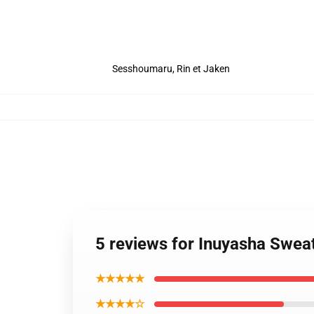
Sesshoumaru, Rin et Jaken
5 reviews for Inuyasha Swea
★★★★★
★★★★☆