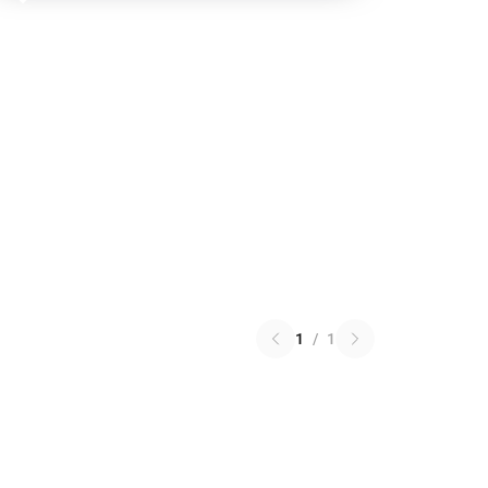
1
/
1