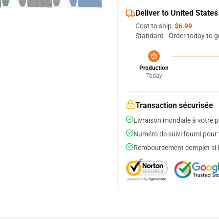
Deliver to United States
Cost to ship:
$6.99
Standard - Order today to g
Production
Today
Transaction sécurisée
Livraison mondiale à votre p
Numéro de suivi fourni pour t
Remboursement complet si le