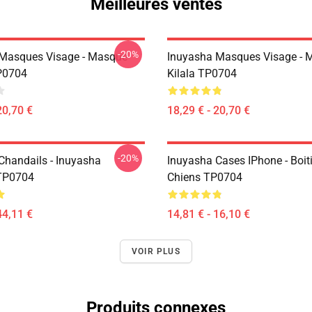
Meilleures ventes
-20%
Masques Visage - Masque
Inuyasha Masques Visage - 
P0704
Kilala TP0704
20,70 €
18,29 € - 20,70 €
-20%
Chandails - Inuyasha
Inuyasha Cases IPhone - Boit
TP0704
Chiens TP0704
44,11 €
14,81 € - 16,10 €
VOIR PLUS
Produits connexes