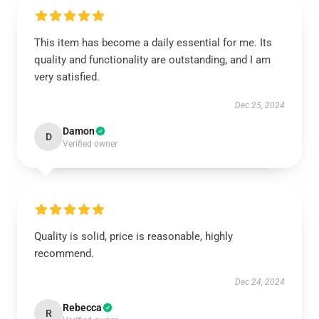
This item has become a daily essential for me. Its
quality and functionality are outstanding, and I am
very satisfied.
Dec 25, 2024
Damon
D
Verified owner
Quality is solid, price is reasonable, highly
recommend.
Dec 24, 2024
Rebecca
R