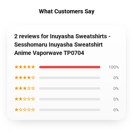
What Customers Say
2 reviews for Inuyasha Sweatshirts -
Sesshomaru Inuyasha Sweatshirt
Anime Vaporwave TP0704
★★★★★
100%
★★★★☆
0%
★★★☆☆
0%
★★☆☆☆
0%
★☆☆☆☆
0%