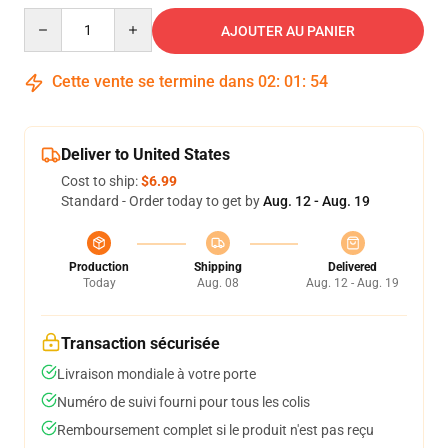
Quantity
AJOUTER AU PANIER
Cette vente se termine dans
02
:
01
:
54
Deliver to United States
Cost to ship:
$6.99
Standard - Order today to get by
Aug. 12 - Aug. 19
Production
Shipping
Delivered
Today
Aug. 08
Aug. 12 - Aug. 19
Transaction sécurisée
Livraison mondiale à votre porte
Numéro de suivi fourni pour tous les colis
Remboursement complet si le produit n'est pas reçu