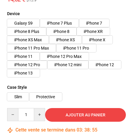
$15.9
Device
Galaxy S9
iPhone 7 Plus
iPhone 7
iPhone 8 Plus
iPhone 8
iPhone XR
iPhone XS Max
iPhone XS
iPhone X
iPhone 11 Pro Max
iPhone 11 Pro
iPhone 11
iPhone 12 Pro Max
iPhone 12 Pro
iPhone 12 mini
iPhone 12
iPhone 13
Case Style
Slim
Protective
Quantity
AJOUTER AU PANIER
Cette vente se termine dans
03
:
38
:
54