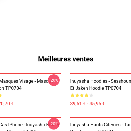
Meilleures ventes
-20%
Masques Visage - Masque
Inuyasha Hoodies - Sesshoum
on TP0704
Et Jaken Hoodie TP0704
20,70 €
39,51 € - 45,95 €
-20%
Cas IPhone - Inuyasha Boitier
Inuyasha Hauts-Citernes - Ta