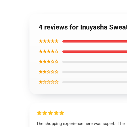
4 reviews for Inuyasha Swea
★★★★★
★★★★☆
★★★☆☆
★★☆☆☆
★☆☆☆☆
The shopping experience here was superb. The