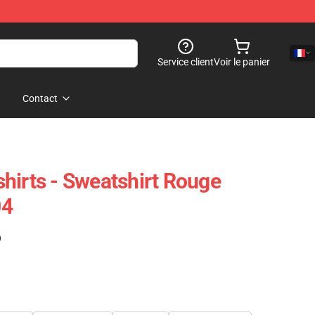
Service client
Voir le panier
Contact
hirts - Sweatshirt Rouge
04
)