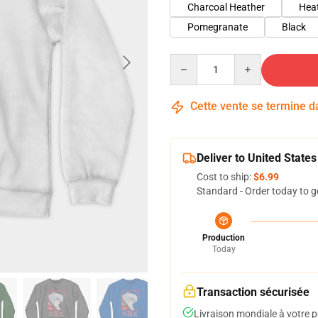
Charcoal Heather
Hea
Pomegranate
Black
Quantity
Cette vente se termine 
Deliver to United States
Cost to ship:
$6.99
Standard - Order today to g
Production
Today
Transaction sécurisée
Livraison mondiale à votre p