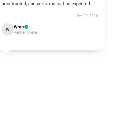
constructed, and performs just as expected.
Dec 20, 2024
Wren
W
Verified owner