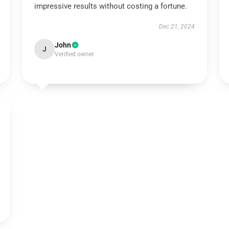
impressive results without costing a fortune.
Dec 21, 2024
John
J
Verified owner