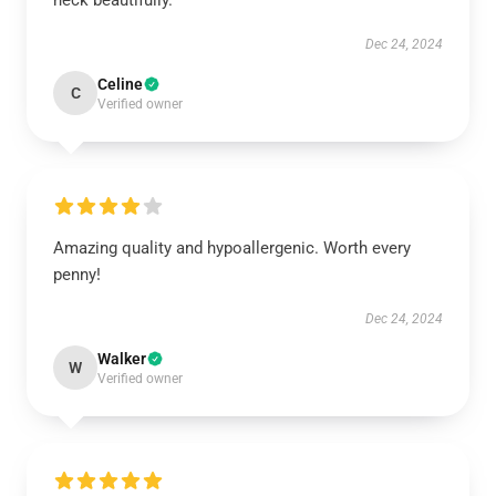
neck beautifully.
Dec 24, 2024
Celine
C
Verified owner
Amazing quality and hypoallergenic. Worth every
penny!
Dec 24, 2024
Walker
W
Verified owner