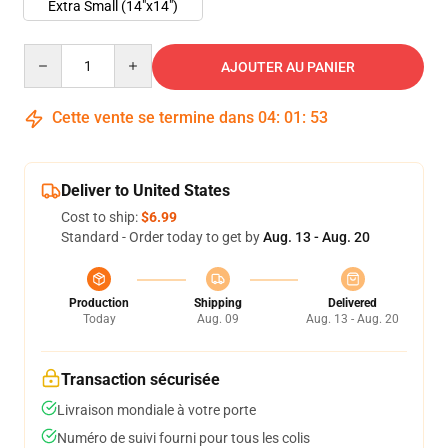
Extra Small (14"x14")
Quantity
AJOUTER AU PANIER
Cette vente se termine dans
04
:
01
:
52
Deliver to United States
Cost to ship:
$6.99
Standard - Order today to get by
Aug. 13 - Aug. 20
Production
Shipping
Delivered
Today
Aug. 09
Aug. 13 - Aug. 20
Transaction sécurisée
Livraison mondiale à votre porte
Numéro de suivi fourni pour tous les colis