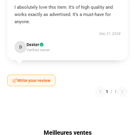
I absolutely love this item. It’s of high quality and
works exactly as advertised. It’s a must-have for
anyone.
Dec 21, 2024
Dexter
D
Verified owner
Write your review
1
/
1
Meilleures ventes