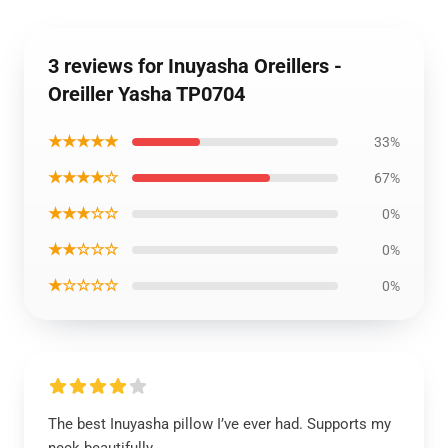
3 reviews for Inuyasha Oreillers -
Oreiller Yasha TP0704
★★★★★
33%
★★★★☆
67%
★★★☆☆
0%
★★☆☆☆
0%
★☆☆☆☆
0%
The best Inuyasha pillow I’ve ever had. Supports my