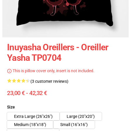
Inuyasha Oreillers - Oreiller
Yasha TP0704
This is pillow cover only, insert is not included.
(3 customer reviews)
23,00 € - 42,32 €
Size
Extra Large (26"x26")
Large (20"x20")
Medium (18"x18")
Small (16"x16")