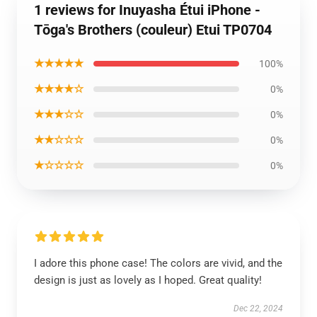
1 reviews for Inuyasha Étui iPhone -
Tōga's Brothers (couleur) Etui TP0704
★★★★★
100%
★★★★☆
0%
★★★☆☆
0%
★★☆☆☆
0%
★☆☆☆☆
0%
I adore this phone case! The colors are vivid, and the
design is just as lovely as I hoped. Great quality!
Dec 22, 2024