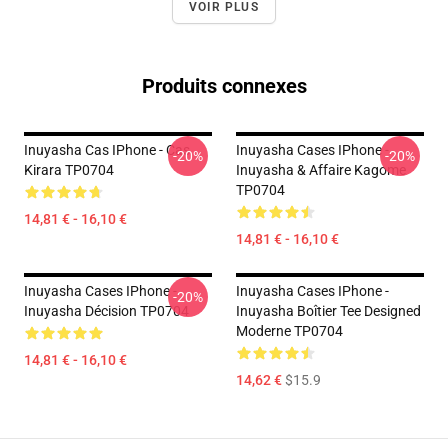
VOIR PLUS
Produits connexes
Inuyasha Cas IPhone - Cas
Inuyasha Cases IPhone -
-20%
-20%
Kirara TP0704
Inuyasha & Affaire Kagome
TP0704
14,81 € - 16,10 €
14,81 € - 16,10 €
Inuyasha Cases IPhone -
Inuyasha Cases IPhone -
-20%
Inuyasha Décision TP0704
Inuyasha Boîtier Tee Designed
Moderne TP0704
14,81 € - 16,10 €
14,62 €
$15.9