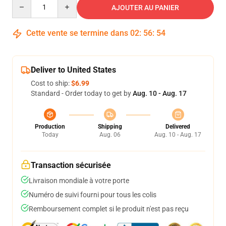
Quantity
AJOUTER AU PANIER
Cette vente se termine dans
02
:
56
:
54
Deliver to United States
Cost to ship:
$6.99
Standard - Order today to get by
Aug. 10 - Aug. 17
Production
Shipping
Delivered
Today
Aug. 06
Aug. 10 - Aug. 17
Transaction sécurisée
Livraison mondiale à votre porte
Numéro de suivi fourni pour tous les colis
Remboursement complet si le produit n'est pas reçu