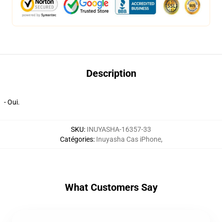
Description
- Oui.
SKU
:
INUYASHA-16357-33
Catégories
:
Inuyasha Cas iPhone
,
What Customers Say