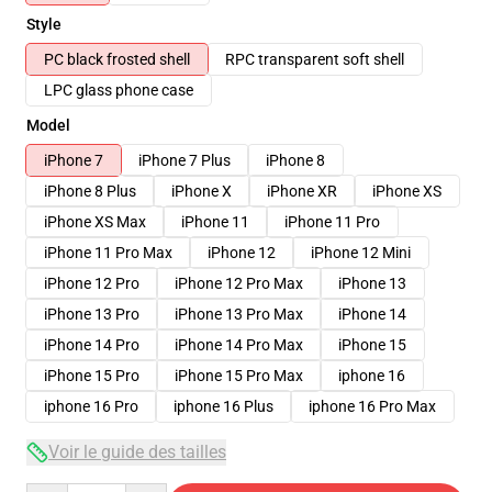
Style
PC black frosted shell
RPC transparent soft shell
LPC glass phone case
Model
iPhone 7
iPhone 7 Plus
iPhone 8
iPhone 8 Plus
iPhone X
iPhone XR
iPhone XS
iPhone XS Max
iPhone 11
iPhone 11 Pro
iPhone 11 Pro Max
iPhone 12
iPhone 12 Mini
iPhone 12 Pro
iPhone 12 Pro Max
iPhone 13
iPhone 13 Pro
iPhone 13 Pro Max
iPhone 14
iPhone 14 Pro
iPhone 14 Pro Max
iPhone 15
iPhone 15 Pro
iPhone 15 Pro Max
iphone 16
iphone 16 Pro
iphone 16 Plus
iphone 16 Pro Max
Voir le guide des tailles