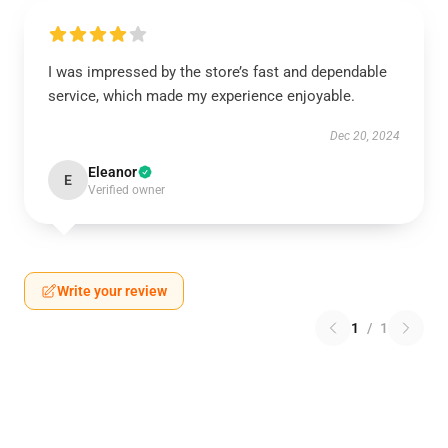
I was impressed by the store’s fast and dependable
service, which made my experience enjoyable.
Dec 20, 2024
Eleanor
E
Verified owner
Write your review
1
/
1