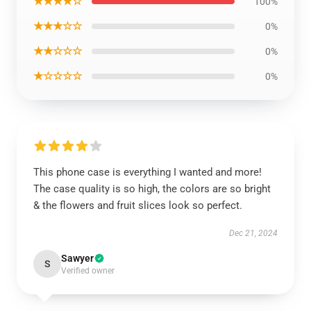
★★★★☆
100%
★★★☆☆
0%
★★☆☆☆
0%
★☆☆☆☆
0%
This phone case is everything I wanted and more!
The case quality is so high, the colors are so bright
& the flowers and fruit slices look so perfect.
Dec 21, 2024
Sawyer
S
Verified owner