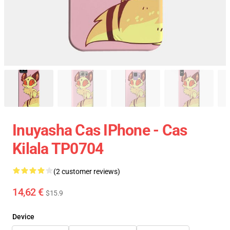
Inuyasha Cas IPhone - Cas
Kilala TP0704
(2 customer reviews)
14,62 €
$15.9
Device