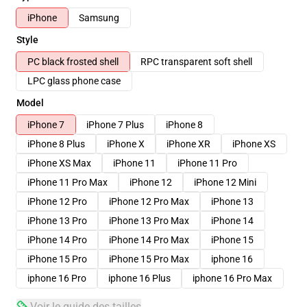
iPhone
Samsung
Style
PC black frosted shell
RPC transparent soft shell
LPC glass phone case
Model
iPhone 7
iPhone 7 Plus
iPhone 8
iPhone 8 Plus
iPhone X
iPhone XR
iPhone XS
iPhone XS Max
iPhone 11
iPhone 11 Pro
iPhone 11 Pro Max
iPhone 12
iPhone 12 Mini
iPhone 12 Pro
iPhone 12 Pro Max
iPhone 13
iPhone 13 Pro
iPhone 13 Pro Max
iPhone 14
iPhone 14 Pro
iPhone 14 Pro Max
iPhone 15
iPhone 15 Pro
iPhone 15 Pro Max
iphone 16
iphone 16 Pro
iphone 16 Plus
iphone 16 Pro Max
Voir le guide des tailles