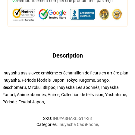
Remboursement complet si le produit n'est pas reçu
Description
Inuyasha assis avec emblème et échantillon de fleurs en arrière-plan.
Inuyasha, Période féodale, Japon, Tokyo, Kagome, Sango,
Seschomaru, Miroku, Shippo, Inuyasha Les abonnés, Inuyasha
Fanart, Anime abonnés, Anime, Collection de télévision, Yashahime,
Période, Feudal Japon,
SKU
:
INUYASHA-35514-33
Catégories
:
Inuyasha Cas iPhone
,