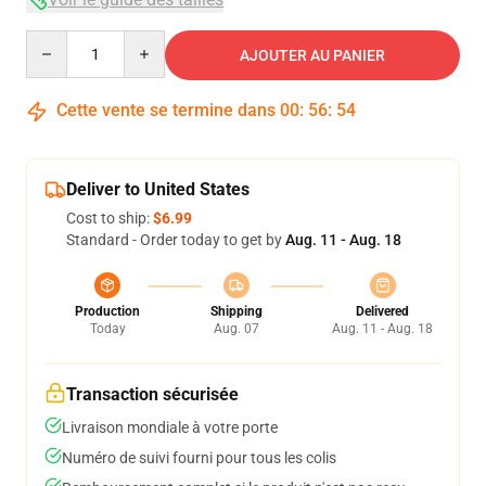
Quantity
AJOUTER AU PANIER
Cette vente se termine dans
00
:
56
:
54
Deliver to United States
Cost to ship:
$6.99
Standard - Order today to get by
Aug. 11 - Aug. 18
Production
Shipping
Delivered
Today
Aug. 07
Aug. 11 - Aug. 18
Transaction sécurisée
Livraison mondiale à votre porte
Numéro de suivi fourni pour tous les colis