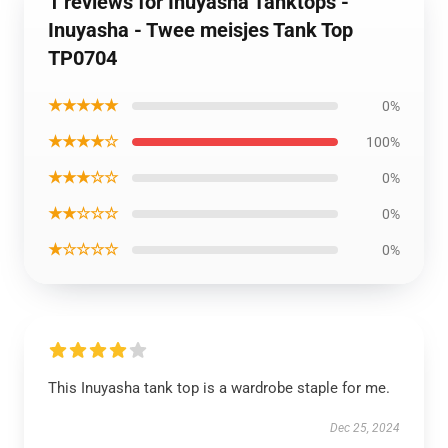
1 reviews for Inuyasha Tanktops -
Inuyasha - Twee meisjes Tank Top
TP0704
★★★★★
0%
★★★★☆
100%
★★★☆☆
0%
★★☆☆☆
0%
★☆☆☆☆
0%
This Inuyasha tank top is a wardrobe staple for me.
Dec 25, 2024