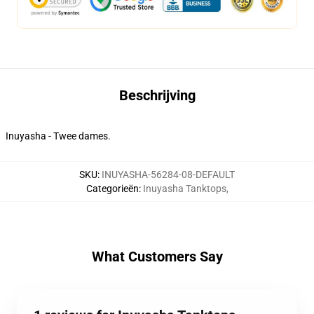
Beschrijving
Inuyasha - Twee dames.
SKU
:
INUYASHA-56284-08-DEFAULT
Categorieën
:
Inuyasha Tanktops
,
What Customers Say