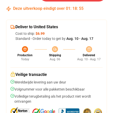
Deze uitverkoop eindigt over
01
:
18
:
54
Deliver to United States
Cost to ship:
$6.99
Standard - Order today to get by
Aug. 10 - Aug. 17
Production
Shipping
Delivered
Today
Aug. 06
Aug. 10 - Aug. 17
Veilige transactie
Wereldwijde levering aan uw deur
Volgnummer voor alle pakketten beschikbaar
Volledige terugbetaling als het product niet wordt
ontvangen