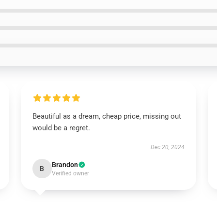
Beautiful as a dream, cheap price, missing out
would be a regret.
Dec 20, 2024
Brandon
B
Verified owner