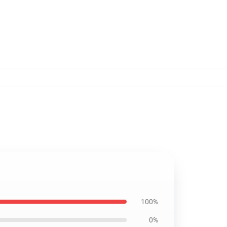
100%
0%