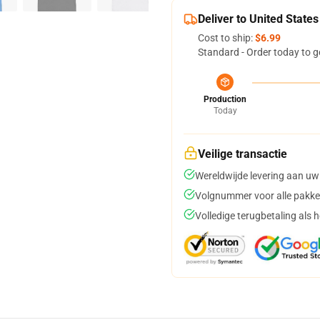
Deliver to United States
Cost to ship:
$6.99
Standard - Order today to g
Production
Today
Veilige transactie
Wereldwijde levering aan uw
Volgnummer voor alle pakke
Volledige terugbetaling als 