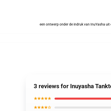
een ontwerp onder de indruk van InuYasha uit
3 reviews for Inuyasha Tank
★★★★★
★★★★☆