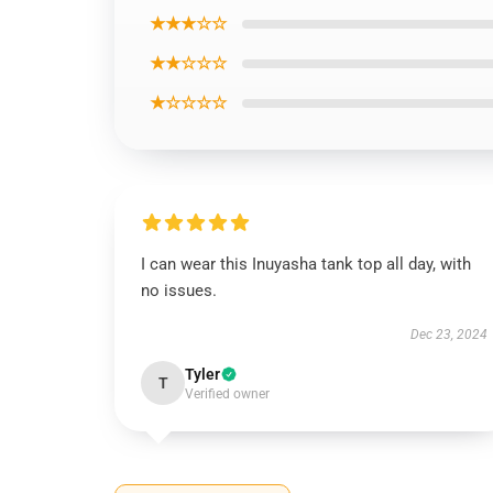
★★★☆☆
★★☆☆☆
★☆☆☆☆
I can wear this Inuyasha tank top all day, with
no issues.
Dec 23, 2024
Tyler
T
Verified owner