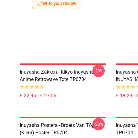
Write your review
-20%
Inuyasha Zakken - Kikyo Inuyasha
Inuyasha 
Anime Retrowave Tote TP0704
INUYASHA
€ 22,95 - € 27,55
€ 18,29 - 
-20%
Inuyasha Posters - Broers Van Tōga
Inuyasha T
(kleur) Poster TP0704
TP0704