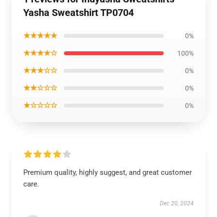
Yasha Sweatshirt TP0704
★★★★★
0%
★★★★☆
100%
★★★☆☆
0%
★★☆☆☆
0%
★☆☆☆☆
0%
Premium quality, highly suggest, and great customer
care.
Dec 20, 2024