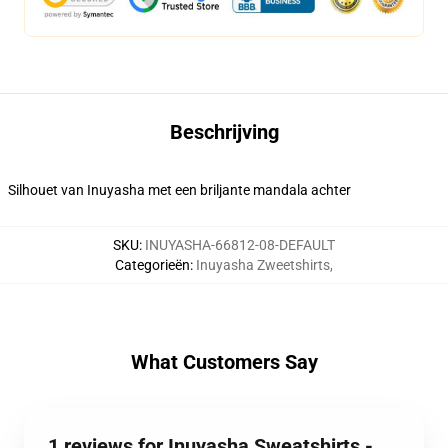
Beschrijving
Silhouet van Inuyasha met een briljante mandala achter
SKU
:
INUYASHA-66812-08-DEFAULT
Categorieën
:
Inuyasha Zweetshirts
,
What Customers Say
1 reviews for Inuyasha Sweatshirts -