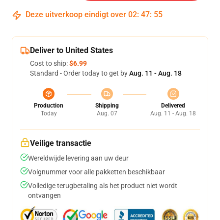
Deze uitverkoop eindigt over
02
:
47
:
54
Deliver to United States
Cost to ship:
$6.99
Standard - Order today to get by
Aug. 11 - Aug. 18
Production
Shipping
Delivered
Today
Aug. 07
Aug. 11 - Aug. 18
Veilige transactie
Wereldwijde levering aan uw deur
Volgnummer voor alle pakketten beschikbaar
Volledige terugbetaling als het product niet wordt
ontvangen