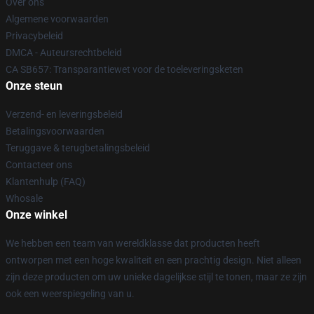
Over ons
Algemene voorwaarden
Privacybeleid
DMCA - Auteursrechtbeleid
CA SB657: Transparantiewet voor de toeleveringsketen
Onze steun
Verzend- en leveringsbeleid
Betalingsvoorwaarden
Teruggave & terugbetalingsbeleid
Contacteer ons
Klantenhulp (FAQ)
Whosale
Onze winkel
We hebben een team van wereldklasse dat producten heeft
ontworpen met een hoge kwaliteit en een prachtig design. Niet alleen
zijn deze producten om uw unieke dagelijkse stijl te tonen, maar ze zijn
ook een weerspiegeling van u.