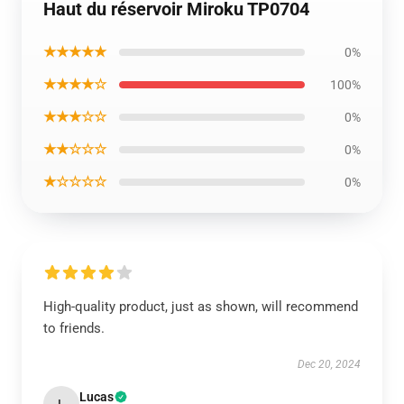
Haut du réservoir Miroku TP0704
★★★★★
0%
★★★★☆
100%
★★★☆☆
0%
★★☆☆☆
0%
★☆☆☆☆
0%
High-quality product, just as shown, will recommend
to friends.
Dec 20, 2024
Lucas