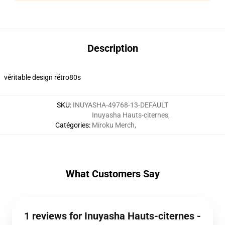
Description
véritable design rétro80s
SKU
:
INUYASHA-49768-13-DEFAULT
Inuyasha Hauts-citernes
,
Catégories
:
Miroku Merch
,
What Customers Say
1 reviews for Inuyasha Hauts-citernes -