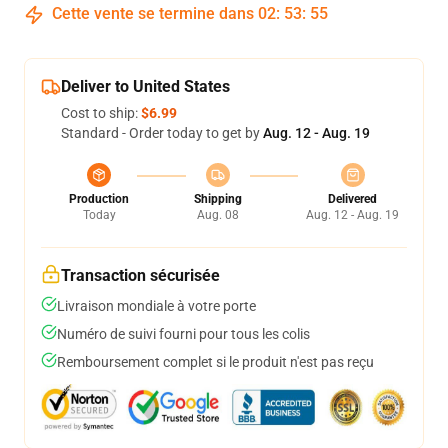
Cette vente se termine dans
02
:
53
:
54
Deliver to United States
Cost to ship:
$6.99
Standard - Order today to get by
Aug. 12 - Aug. 19
Production
Shipping
Delivered
Today
Aug. 08
Aug. 12 - Aug. 19
Transaction sécurisée
Livraison mondiale à votre porte
Numéro de suivi fourni pour tous les colis
Remboursement complet si le produit n'est pas reçu