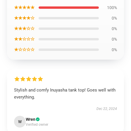
★★★★★
100%
★★★★☆
0%
★★★☆☆
0%
★★☆☆☆
0%
★☆☆☆☆
0%
Stylish and comfy Inuyasha tank top! Goes well with
everything.
Dec 22, 2024
Wren
W
Verified owner