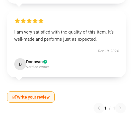
I am very satisfied with the quality of this item. It’s
well-made and performs just as expected.
Dec 19, 2024
Donovan
D
Verified owner
Write your review
1
/
1