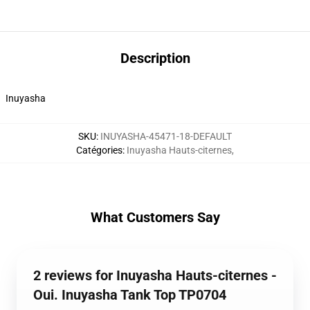
Description
Inuyasha
SKU
:
INUYASHA-45471-18-DEFAULT
Catégories
:
Inuyasha Hauts-citernes
,
What Customers Say
2 reviews for Inuyasha Hauts-citernes -
Oui. Inuyasha Tank Top TP0704