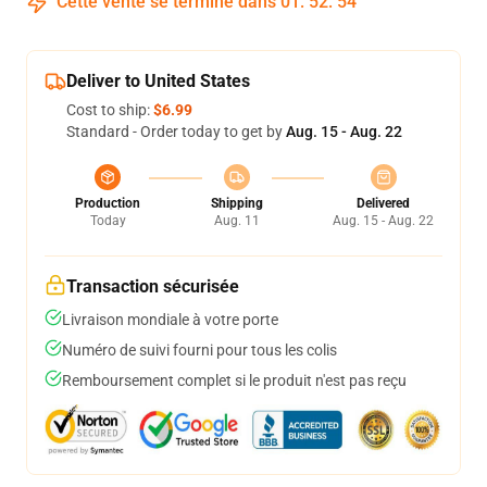
Cette vente se termine dans
01
:
52
:
53
Deliver to United States
Cost to ship:
$6.99
Standard - Order today to get by
Aug. 15 - Aug. 22
Production
Shipping
Delivered
Today
Aug. 11
Aug. 15 - Aug. 22
Transaction sécurisée
Livraison mondiale à votre porte
Numéro de suivi fourni pour tous les colis
Remboursement complet si le produit n'est pas reçu