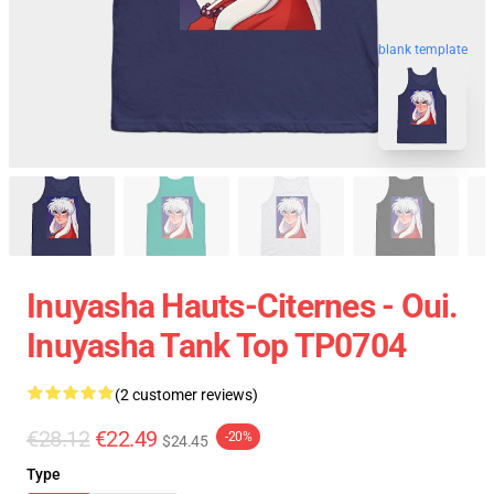
blank template
Inuyasha Hauts-Citernes - Oui.
Inuyasha Tank Top TP0704
(2 customer reviews)
€28.12
€22.49
-20%
$24.45
Type