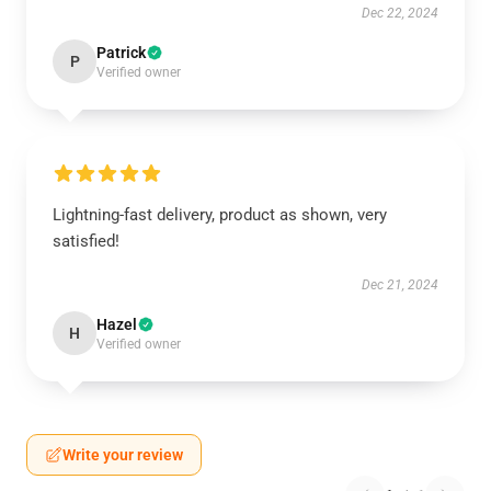
Dec 22, 2024
Patrick
P
Verified owner
Lightning-fast delivery, product as shown, very
satisfied!
Dec 21, 2024
Hazel
H
Verified owner
Write your review