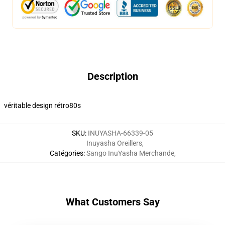
Description
véritable design rétro80s
SKU
:
INUYASHA-66339-05
Inuyasha Oreillers
,
Catégories
:
Sango InuYasha Merchande
,
What Customers Say