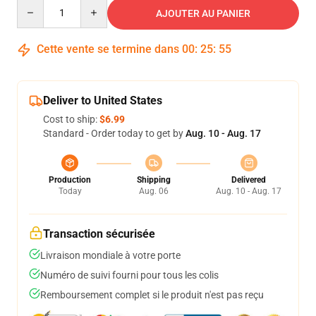
Quantity
AJOUTER AU PANIER
Cette vente se termine dans
00
:
25
:
54
Deliver to United States
Cost to ship:
$6.99
Standard - Order today to get by
Aug. 10 - Aug. 17
Production
Shipping
Delivered
Today
Aug. 06
Aug. 10 - Aug. 17
Transaction sécurisée
Livraison mondiale à votre porte
Numéro de suivi fourni pour tous les colis
Remboursement complet si le produit n'est pas reçu