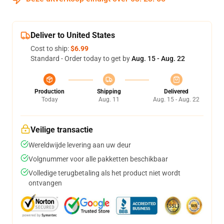
Deliver to United States
Cost to ship:
$6.99
Standard - Order today to get by
Aug. 15 - Aug. 22
Production
Shipping
Delivered
Today
Aug. 11
Aug. 15 - Aug. 22
Veilige transactie
Wereldwijde levering aan uw deur
Volgnummer voor alle pakketten beschikbaar
Volledige terugbetaling als het product niet wordt
ontvangen