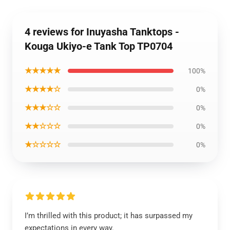
4 reviews for Inuyasha Tanktops -
Kouga Ukiyo-e Tank Top TP0704
★★★★★
100%
★★★★☆
0%
★★★☆☆
0%
★★☆☆☆
0%
★☆☆☆☆
0%
I’m thrilled with this product; it has surpassed my
expectations in every way.