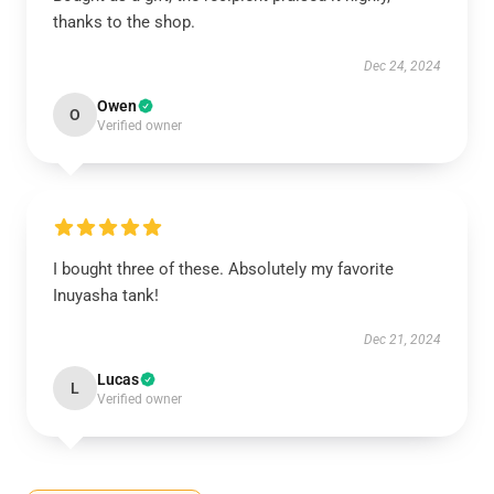
thanks to the shop.
Dec 24, 2024
Owen
O
Verified owner
I bought three of these. Absolutely my favorite
Inuyasha tank!
Dec 21, 2024
Lucas
L
Verified owner