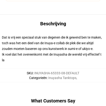
Beschrijving
Dat is vrij een speciaal stuk van degenen die ik gewend ben te maken,
toch was het een deel van de Inuya-e collab de plek die we altijd
zouden moeten baseren op ons kunstwerk in sumi-e of ukiyo-e.
Ik voel dat het overeenkomt met de Inuyasha de wereld vrij effectief t
la
SKU
:
INUYASHA-65333-08-DEFAULT
Categorieën
:
Inuyasha Tanktops
,
What Customers Say