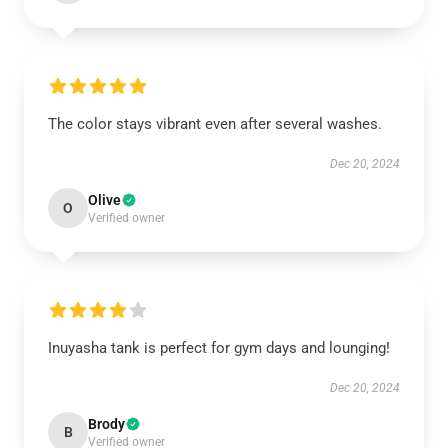
The color stays vibrant even after several washes.
Dec 20, 2024
Olive
O
Verified owner
Inuyasha tank is perfect for gym days and lounging!
Dec 20, 2024
Brody
B
Verified owner