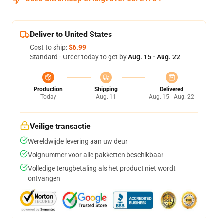
Deliver to United States
Cost to ship:
$6.99
Standard - Order today to get by
Aug. 15 - Aug. 22
Production
Shipping
Delivered
Today
Aug. 11
Aug. 15 - Aug. 22
Veilige transactie
Wereldwijde levering aan uw deur
Volgnummer voor alle pakketten beschikbaar
Volledige terugbetaling als het product niet wordt
ontvangen