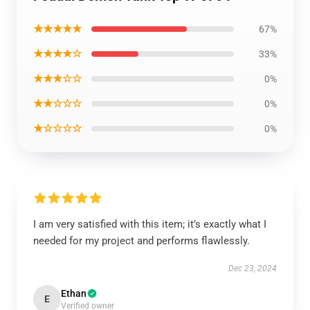
★★★★★
67%
★★★★☆
33%
★★★☆☆
0%
★★☆☆☆
0%
★☆☆☆☆
0%
I am very satisfied with this item; it’s exactly what I
needed for my project and performs flawlessly.
Dec 23, 2024
Ethan
E
Verified owner