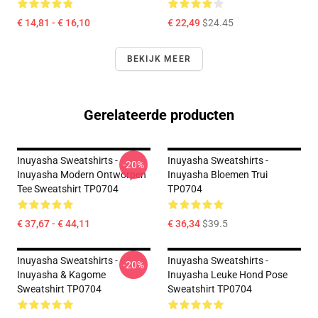
€ 14,81 - € 16,10
€ 22,49
$24.45
BEKIJK MEER
Gerelateerde producten
Inuyasha Sweatshirts -
Inuyasha Sweatshirts -
-20%
Inuyasha Modern Ontworpen
Inuyasha Bloemen Trui
Tee Sweatshirt TP0704
TP0704
€ 37,67 - € 44,11
€ 36,34
$39.5
Inuyasha Sweatshirts -
Inuyasha Sweatshirts -
-20%
Inuyasha & Kagome
Inuyasha Leuke Hond Pose
Sweatshirt TP0704
Sweatshirt TP0704