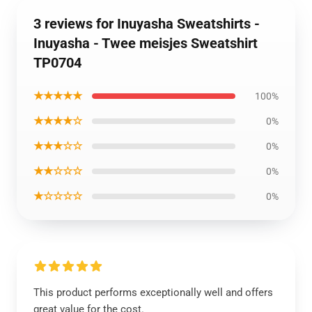
3 reviews for Inuyasha Sweatshirts -
Inuyasha - Twee meisjes Sweatshirt
TP0704
★★★★★
100%
★★★★☆
0%
★★★☆☆
0%
★★☆☆☆
0%
★☆☆☆☆
0%
This product performs exceptionally well and offers
great value for the cost.