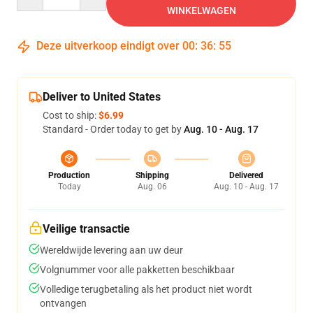
WINKELWAGEN
Deze uitverkoop eindigt over
00
:
36
:
54
Deliver to United States
Cost to ship:
$6.99
Standard - Order today to get by
Aug. 10 - Aug. 17
Production
Shipping
Delivered
Today
Aug. 06
Aug. 10 - Aug. 17
Veilige transactie
Wereldwijde levering aan uw deur
Volgnummer voor alle pakketten beschikbaar
Volledige terugbetaling als het product niet wordt
ontvangen