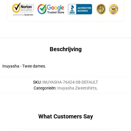
Beschrijving
Inuyasha - Twee dames.
SKU
:
INUYASHA-76424-08-DEFAULT
Categorieën
:
Inuyasha Zweetshirts
,
What Customers Say