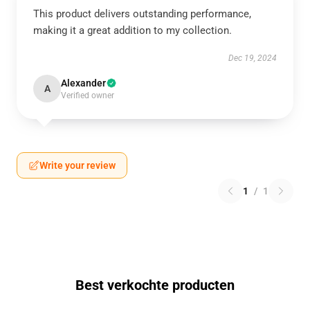
This product delivers outstanding performance,
making it a great addition to my collection.
Dec 19, 2024
Alexander
A
Verified owner
Write your review
1
/
1
Best verkochte producten