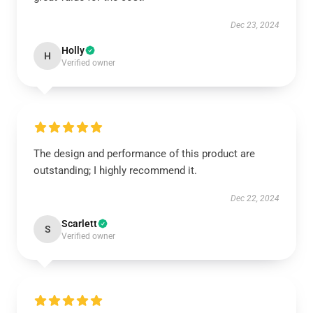
Dec 23, 2024
Holly
H
Verified owner
The design and performance of this product are
outstanding; I highly recommend it.
Dec 22, 2024
Scarlett
S
Verified owner