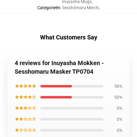
Inuyasha Mugs
,
Categorieën
:
Sesshōmaru Merch
,
What Customers Say
4 reviews for Inuyasha Mokken -
Sesshomaru Masker TP0704
★★★★★
50%
★★★★☆
50%
★★★☆☆
0%
★★☆☆☆
0%
★☆☆☆☆
0%