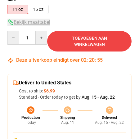
11 oz
15 oz
Bekijk maattabel
Quantity
TOEVOEGEN AAN
WINKELWAGEN
Deze uitverkoop eindigt over
02
:
20
:
54
Deliver to United States
Cost to ship:
$6.99
Standard - Order today to get by
Aug. 15 - Aug. 22
Production
Shipping
Delivered
Today
Aug. 11
Aug. 15 - Aug. 22