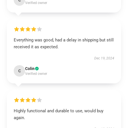
C
Verified owner
Everything was good, had a delay in shipping but still
received it as expected.
Dec 19, 2024
Colin
C
Verified owner
Highly functional and durable to use, would buy
again.