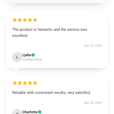
The product is fantastic and the service was
excellent.
Dec 25, 2024
Lydia
L
Verified owner
Reliable with consistent results, very satisfied.
Dec 24, 2024
Charlotte