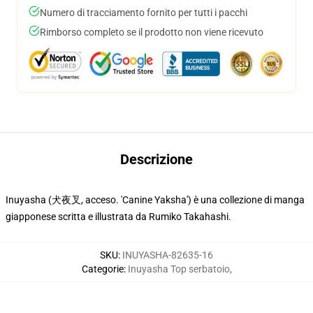
Numero di tracciamento fornito per tutti i pacchi
Rimborso completo se il prodotto non viene ricevuto
Descrizione
Inuyasha (犬夜叉, acceso. 'Canine Yaksha') è una collezione di manga
giapponese scritta e illustrata da Rumiko Takahashi.
SKU
:
INUYASHA-82635-16
Categorie
:
Inuyasha Top serbatoio
,