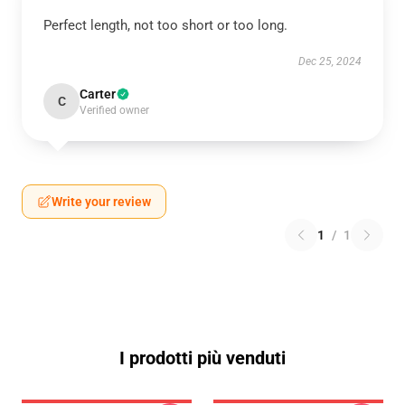
Perfect length, not too short or too long.
Dec 25, 2024
Carter
C
Verified owner
Write your review
1
/
1
I prodotti più venduti