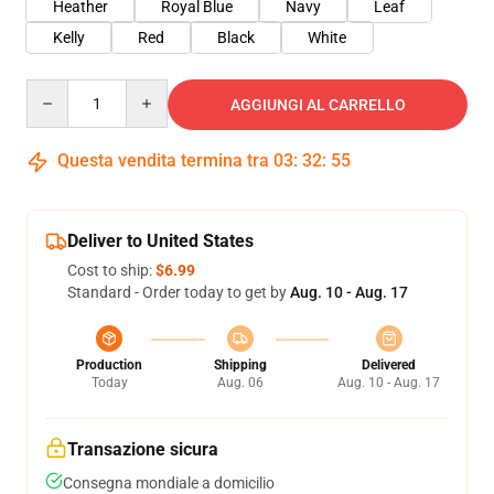
Heather
Royal Blue
Navy
Leaf
Kelly
Red
Black
White
Quantity
AGGIUNGI AL CARRELLO
Questa vendita termina tra
03
:
32
:
55
Deliver to United States
Cost to ship:
$6.99
Standard - Order today to get by
Aug. 10 - Aug. 17
Production
Shipping
Delivered
Today
Aug. 06
Aug. 10 - Aug. 17
Transazione sicura
Consegna mondiale a domicilio