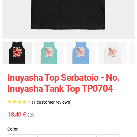
Inuyasha Top Serbatoio - No.
Inuyasha Tank Top TP0704
(1 customer reviews)
18,40 €
$20
Color