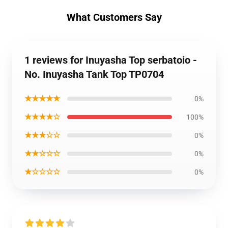
What Customers Say
1 reviews for Inuyasha Top serbatoio -
No. Inuyasha Tank Top TP0704
★★★★★
0%
★★★★☆
100%
★★★☆☆
0%
★★☆☆☆
0%
★☆☆☆☆
0%