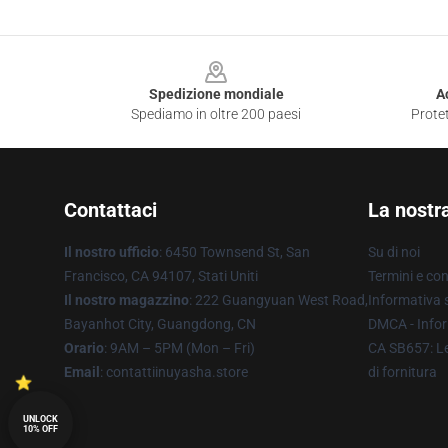
Footer
Spedizione mondiale
A
Spediamo in oltre 200 paesi
Protet
Contattaci
La nostr
Il nostro ufficio
: 6450 Townsend St, San
Su di noi
Francisco, CA 94107, Stati Uniti
Termini e con
Il nostro magazzino
: 222 Guangyuan West Road,
Informativa s
Bayanhot City, Guangdong, CN
DMCA - Infor
Orario
: 9AM – 5PM (Mon – Fri)
CA SB657: Le
Email
: contattiinuyasha.store
di fornitura
UNLOCK
10% OFF