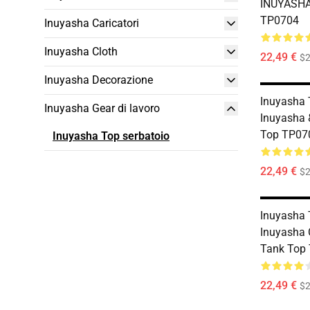
INUYASHA
TP0704
Inuyasha Caricatori
Inuyasha Cloth
22,49 €
$2
Inuyasha Decorazione
Inuyasha 
Inuyasha Gear di lavoro
Inuyasha
Top TP07
Inuyasha Top serbatoio
22,49 €
$2
Inuyasha 
Inuyasha 
Tank Top
22,49 €
$2