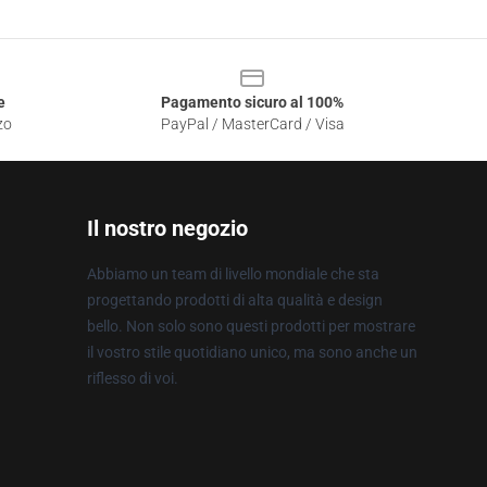
e
Pagamento sicuro al 100%
zo
PayPal / MasterCard / Visa
Il nostro negozio
Abbiamo un team di livello mondiale che sta
progettando prodotti di alta qualità e design
bello. Non solo sono questi prodotti per mostrare
il vostro stile quotidiano unico, ma sono anche un
riflesso di voi.