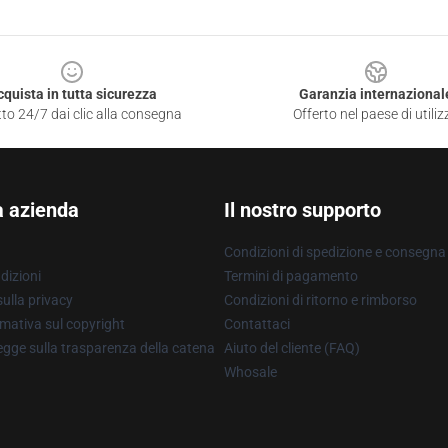
cquista in tutta sicurezza
Garanzia internazional
to 24/7 dai clic alla consegna
Offerto nel paese di utiliz
a azienda
Il nostro supporto
Condizioni di spedizione e consegna
dizioni
Termini di pagamento
ulla privacy
Condizioni di ritorno e rimborso
mativa sul copyright
Contattaci
gge sulla trasparenza della catena
Aiuto del cliente (FAQ)
Whosale