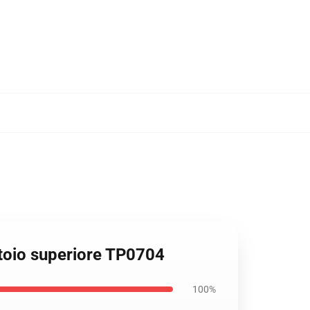
atoio superiore TP0704
100%