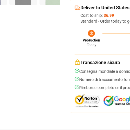
Deliver to United States
Cost to ship:
$6.99
Standard - Order today to g
Production
Today
Transazione sicura
Consegna mondiale a domici
Numero di tracciamento forni
Rimborso completo se il pro