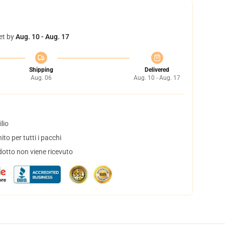
et by
Aug. 10 - Aug. 17
Shipping
Delivered
Aug. 06
Aug. 10 - Aug. 17
lio
to per tutti i pacchi
dotto non viene ricevuto