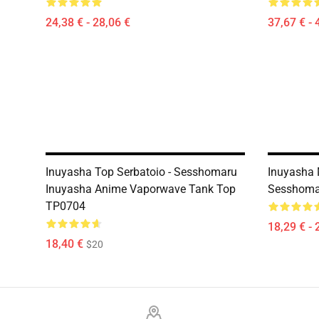
24,38 € - 28,06 €
37,67 € - 
Inuyasha Top Serbatoio - Sesshomaru
Inuyasha 
Inuyasha Anime Vaporwave Tank Top
Sesshoma
TP0704
18,29 € - 
18,40 €
$20
Footer