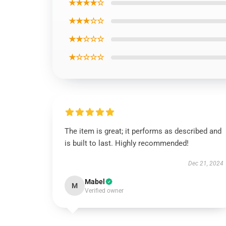
★★★★☆
★★★☆☆
★★☆☆☆
★☆☆☆☆
The item is great; it performs as described and
is built to last. Highly recommended!
Dec 21, 2024
Mabel
M
Verified owner