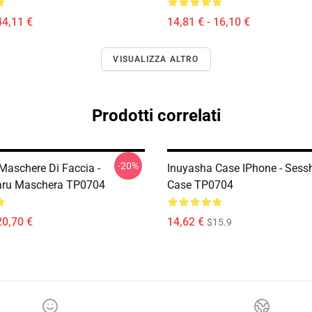
44,11 €
14,81 € - 16,10 €
VISUALIZZA ALTRO
Prodotti correlati
-20%
Maschere Di Faccia -
Inuyasha Case IPhone - Ses
ru Maschera TP0704
Case TP0704
20,70 €
14,62 €
$15.9