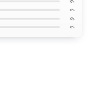
0%
0%
0%
0%