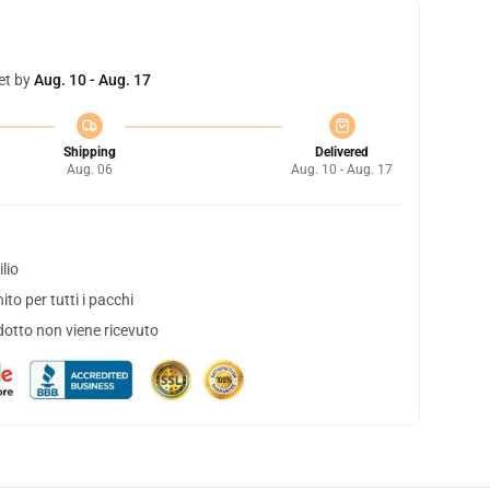
et by
Aug. 10 - Aug. 17
Shipping
Delivered
Aug. 06
Aug. 10 - Aug. 17
lio
to per tutti i pacchi
dotto non viene ricevuto