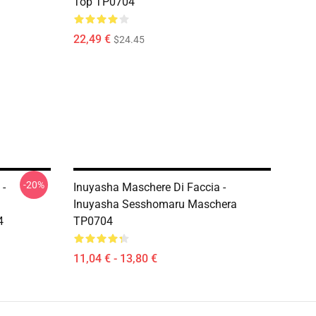
Top TP0704
22,49 €
$24.45
-20%
 -
Inuyasha Maschere Di Faccia -
Inuyasha Sesshomaru Maschera
4
TP0704
11,04 € - 13,80 €