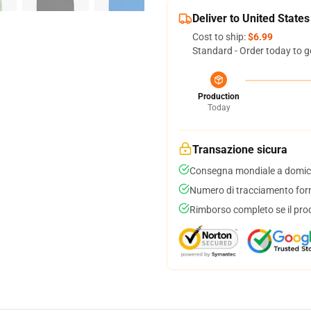
Deliver to United States
Cost to ship:
$6.99
Standard - Order today to g
Production
Today
Transazione sicura
Consegna mondiale a domici
Numero di tracciamento forni
Rimborso completo se il pro