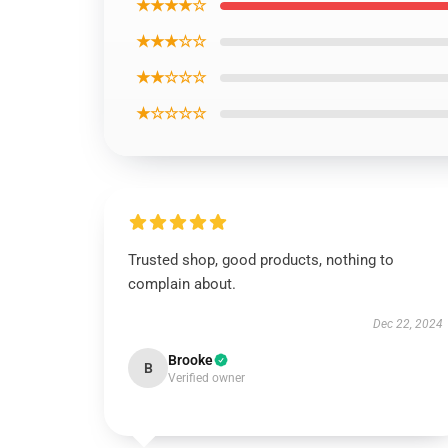
★★★★☆
★★★☆☆
★★☆☆☆
★☆☆☆☆
Trusted shop, good products, nothing to
complain about.
Dec 22, 2024
Brooke
B
Verified owner